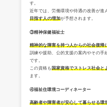
す。
近年では、労働環境や待遇の改善が進
目指す人の増加
が予想されます。
③精神保健福祉士
精神的な障害を持つ人からの社会復帰
訓練や援助、公的支援の案内やその手
です。
この資格も
国家資格でストレス社会と
ます。
④福祉住環境コーディネーター
高齢者や障害者が安心して暮らせる環