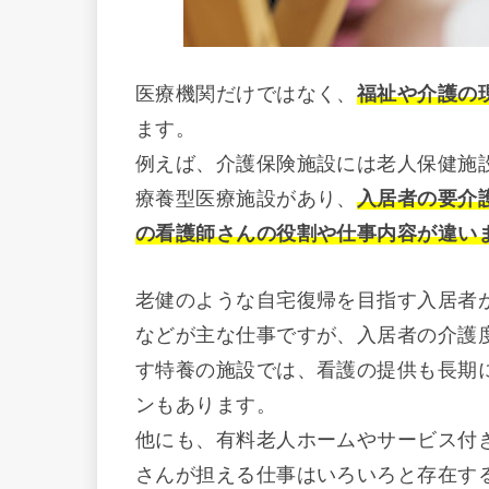
医療機関だけではなく、
福祉や介護の
ます。
例えば、介護保険施設には老人保健施
療養型医療施設があり、
入居者の要介
の看護師さんの役割や仕事内容が違い
老健のような自宅復帰を目指す入居者
などが主な仕事ですが、入居者の介護
す特養の施設では、看護の提供も長期
ンもあります。
他にも、有料老人ホームやサービス付
さんが担える仕事はいろいろと存在す