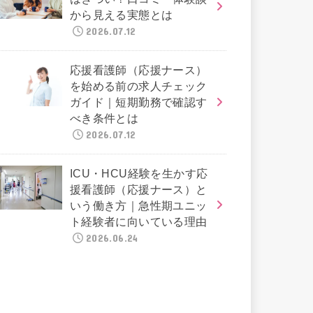
から見える実態とは
2026.07.12
応援看護師（応援ナース）
を始める前の求人チェック
ガイド｜短期勤務で確認す
べき条件とは
2026.07.12
ICU・HCU経験を生かす応
援看護師（応援ナース）と
いう働き方｜急性期ユニッ
ト経験者に向いている理由
2026.06.24