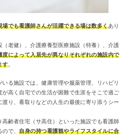
現場でも看護師さんが活躍できる場は数多く
あり
設（老健）、介護療養型医療施設（特養）、介護
護度によって入居先が異なりそれぞれの施設内で
ます
。
がいる施設では、健康管理や服薬管理、リハビリ
度が高く自宅での生活が困難で生涯をそこで過ご
に渡り、看取りなどの人生の最後に寄り添うシー
き高齢者住宅（サ高住）といった施設でも看護師
るので、
自身の持つ看護観やライフスタイルに合