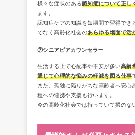
様々な症状のある
認知症について正し
ます。
認知症ケアの知識を短期間で習得でき
でなく高齢化社会の
あらゆる場面で活
⑦シニアピアカウンセラー
生活する上で心配事や不安が多い
高齢
通じて心理的な悩みの軽減を図る仕事
また、孤独に陥りがちな高齢者へ安心
種への連携や支援も行います。
今の高齢化社会では持っていて損のな