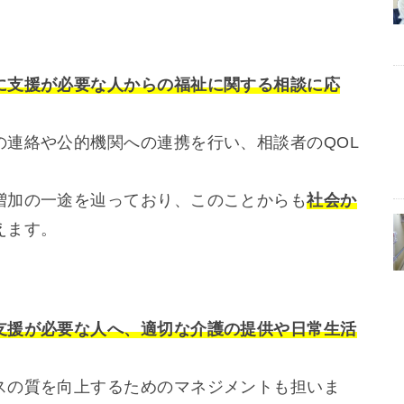
に支援が必要な人からの福祉に関する相談に応
の連絡や公的機関への連携を行い、相談者のQOL
増加の一途を辿っており、このことからも
社会か
えます。
支援が必要な人へ、適切な介護の提供や日常生活
。
スの質を向上するためのマネジメントも担いま