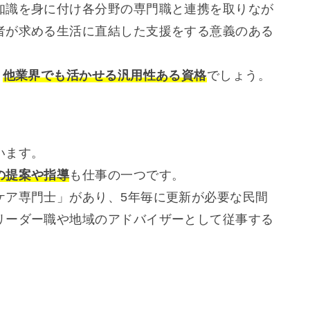
知識を身に付け各分野の専門職と連携を取りなが
者が求める生活に直結した支援をする意義のある
、
他業界でも活かせる汎用性ある資格
でしょう。
います。
の提案や指導
も仕事の一つです。
ケア専門士」があり、5年毎に更新が必要な民間
リーダー職や地域のアドバイザーとして従事する