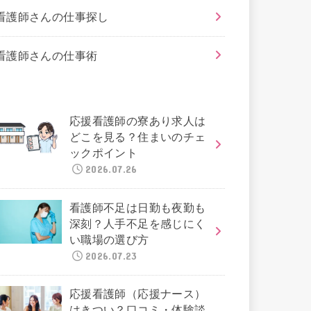
看護師さんの仕事探し
看護師さんの仕事術
応援看護師の寮あり求人は
どこを見る？住まいのチェ
ックポイント
2026.07.26
看護師不足は日勤も夜勤も
深刻？人手不足を感じにく
い職場の選び方
2026.07.23
応援看護師（応援ナース）
はきつい？口コミ・体験談