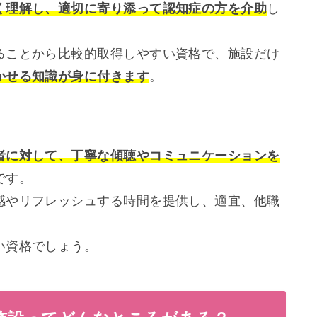
く理解し、適切に寄り添って認知症の方を介助
し
ることから比較的取得しやすい資格で、施設だけ
かせる知識が身に付きます
。
者に対して、丁寧な傾聴やコミュニケーションを
です。
感やリフレッシュする時間を提供し、適宜、他職
い資格でしょう。