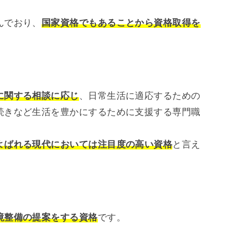
んでおり、
国家資格でもあることから資格取得を
に関する相談に応じ
、日常生活に適応するための
続きなど生活を豊かにするために支援する専門職
よばれる現代においては注目度の高い資格
と言え
境整備の提案をする資格
です。