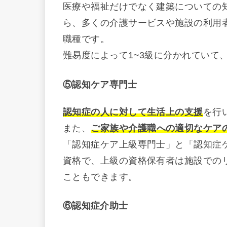
医療や福祉だけでなく建築についての
ら、多くの介護サービスや施設の利用
職種です。
難易度によって1~3級に分かれていて
⑤認知ケア専門士
認知症の人に対して生活上の支援
を行
また、
ご家族や介護職への適切なケア
「認知症ケア上級専門士」と「認知症
資格で、上級の資格保有者は施設での
こともできます。
⑥認知症介助士