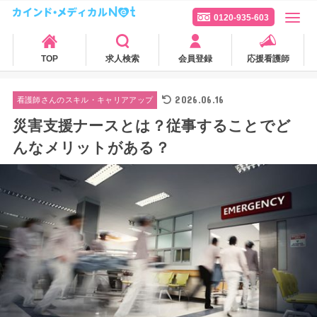
0120-935-603
TOP
求人検索
会員登録
応援看護師
2026.06.16
看護師さんのスキル・キャリアアップ
災害支援ナースとは？従事することでど
んなメリットがある？