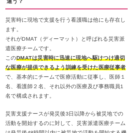
違う？
災害時に現地で支援を行う看護職は他にも存在し
ます。
それがDMAT（ディーマット）と呼ばれる災害派
遣医療チームです。
この
DMATは災害時に迅速に現地へ駆けつけ適切
な医療が提供できるよう訓練を受けた医療従事者
で、基本的にチームで医療活動に従事し、医師１
名、看護師２名、それ以外の医療及び事務職員1
名で構成されます。
災害支援ナースが発災後3日以降から被災地での
活動を開始するのに対して、災害派遣医療チーム
は発災後48時間以内に被災地で活動を開始する機