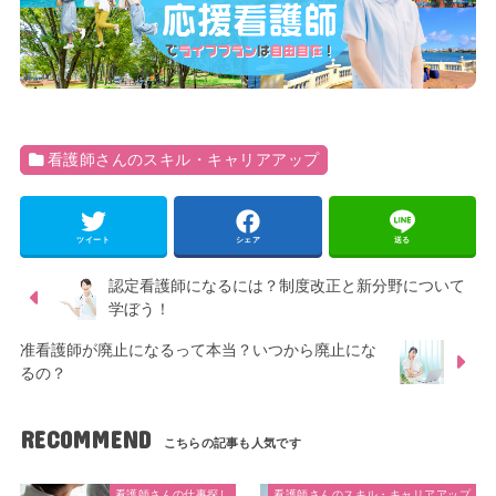
看護師さんのスキル・キャリアアップ
ツイート
シェア
送る
認定看護師になるには？制度改正と新分野について
学ぼう！
准看護師が廃止になるって本当？いつから廃止にな
るの？
RECOMMEND
看護師さんの仕事探し
看護師さんのスキル・キャリアアップ