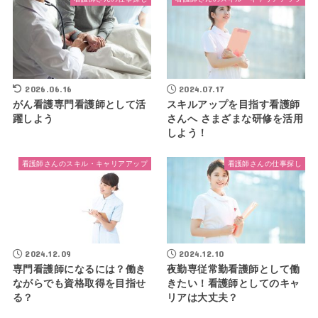
2026.06.16
2024.07.17
がん看護専門看護師として活
スキルアップを目指す看護師
躍しよう
さんへ さまざまな研修を活用
しよう！
看護師さんのスキル・キャリアアップ
看護師さんの仕事探し
2024.12.09
2024.12.10
専門看護師になるには？働き
夜勤専従常勤看護師として働
ながらでも資格取得を目指せ
きたい！看護師としてのキャ
る？
リアは大丈夫？