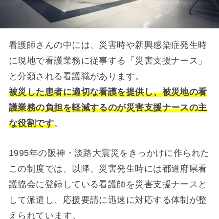
看護師さんの中には、災害時や新興感染症発生時
に現地で看護業務に従事する「災害支援ナース」
と分類される看護職があります。
被災した患者に適切な看護を提供し、被災地の看
護業務の負担を軽減するのが災害支援ナースの主
な役割です
。
1995年の阪神・淡路大震災をきっかけに作られた
この制度では、以降、災害発生時には都道府県看
護協会に登録している看護師を災害支援ナースと
して派遣し、応援要請に迅速に対応する体制が整
えられています。