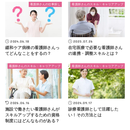
看護師さんの仕事探し
看護師さんのスキル・キャリアアップ
2024.06.18
2025.07.26
緩和ケア病棟の看護師さんっ
在宅医療で必要な看護師さん
てどんなことをするの？
の連携・調整スキルとは？
看護師さんのスキル・キャリアアップ
看護師さんのスキル・キャリアアップ
2026.06.16
2024.09.17
施設で働きたい看護師さんが
診療看護師として活躍した
スキルアップするための資格
い！その方法とは
制度にはどんなものがある？