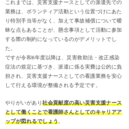
これまでは、災害支援ナースとしての派遣先での
業務は、ボランティア活動という位置づけにあた
り特別手当等がなく、加えて事故補償について曖
昧な点もあることが、懸念事項として活動に参加
する際の制約になっているのがデメリットでし
た。
ですが令和6年度以降は、災害救助法・改正感染
症法の規定に基づき、派遣に係る実費は公的に負
担され、災害支援ナースとしての看護業務を安心
して行える環境が整備される予定です。
やりがいがあり
社会貢献度の高い災害支援ナース
として働くことで看護師さんとしてのキャリアア
ップが図れるでしょう
。