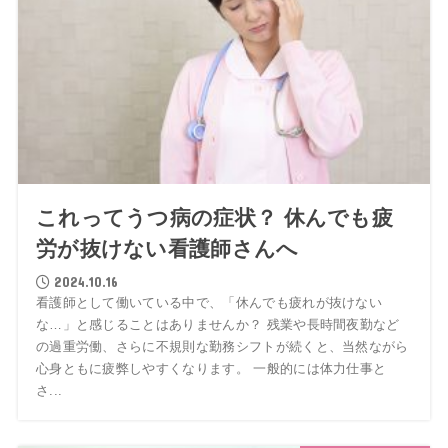
これってうつ病の症状？ 休んでも疲
労が抜けない看護師さんへ
2024.10.16
看護師として働いている中で、「休んでも疲れが抜けない
な…」と感じることはありませんか？ 残業や長時間夜勤など
の過重労働、さらに不規則な勤務シフトが続くと、当然ながら
心身ともに疲弊しやすくなります。 一般的には体力仕事と
さ...