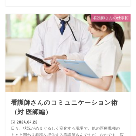
看護師さんの仕事術
看護師さんのコミュニケーション術
（対 医師編）
2024.04.22
日々、状況がめまぐるしく変化する現場で、他の医療職種の
方々と関わり看護を提供する看護師さんですが、なかでも、医