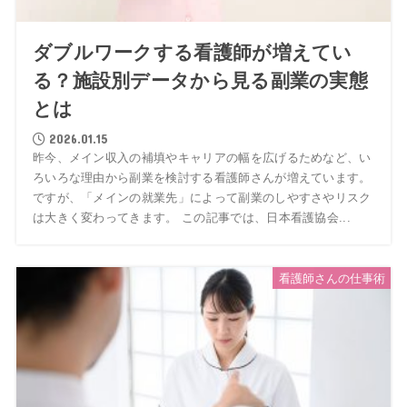
ダブルワークする看護師が増えてい
る？施設別データから見る副業の実態
とは
2026.01.15
昨今、メイン収入の補填やキャリアの幅を広げるためなど、い
ろいろな理由から副業を検討する看護師さんが増えています。
ですが、「メインの就業先」によって副業のしやすさやリスク
は大きく変わってきます。 この記事では、日本看護協会...
看護師さんの仕事術