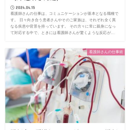
2024.04.15
看護師さんの仕事は、コミュニケーションが基本となる職種で
す。 日々向き合う患者さんやそのご家族は、それぞれ全く異
なる疾患や背景を持っています。 その方々に常に親身になっ
て対応する中で、ときには看護師さんが驚くような反応が...
看護師さんの仕事術