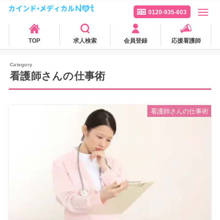
0120-935-603
TOP
求人検索
会員登録
応援看護師
看護師さんの仕事術
看護師さんの仕事術