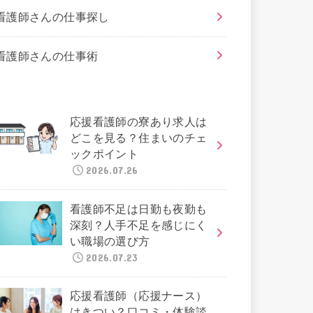
看護師さんの仕事探し
看護師さんの仕事術
応援看護師の寮あり求人は
どこを見る？住まいのチェ
ックポイント
2026.07.26
看護師不足は日勤も夜勤も
深刻？人手不足を感じにく
い職場の選び方
2026.07.23
応援看護師（応援ナース）
はきつい？口コミ・体験談