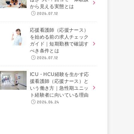
から見える実態とは
2026.07.12
応援看護師（応援ナース）
を始める前の求人チェック
ガイド｜短期勤務で確認す
べき条件とは
2026.07.12
ICU・HCU経験を生かす応
援看護師（応援ナース）と
いう働き方｜急性期ユニッ
ト経験者に向いている理由
2026.06.24