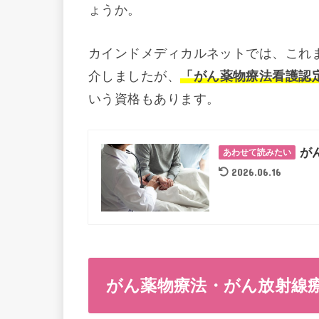
ょうか。
カインドメディカルネットでは、これ
介しましたが、
「がん薬物療法看護認
いう資格もあります。
が
あわせて読みたい
2026.06.16
がん薬物療法・がん放射線