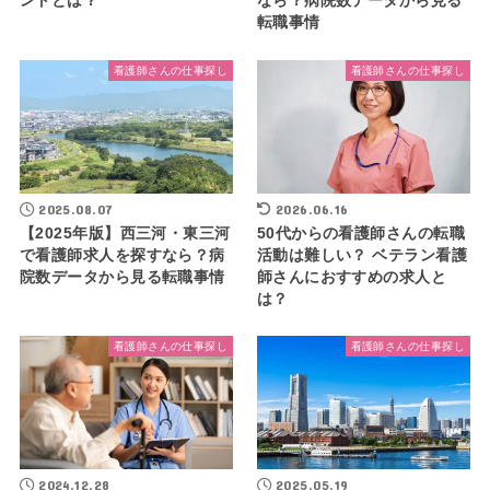
ントとは？
なら？病院数データから見る
転職事情
看護師さんの仕事探し
看護師さんの仕事探し
2025.08.07
2026.06.16
【2025年版】西三河・東三河
50代からの看護師さんの転職
で看護師求人を探すなら？病
活動は難しい？ ベテラン看護
院数データから見る転職事情
師さんにおすすめの求人と
は？
看護師さんの仕事探し
看護師さんの仕事探し
2024.12.28
2025.05.19