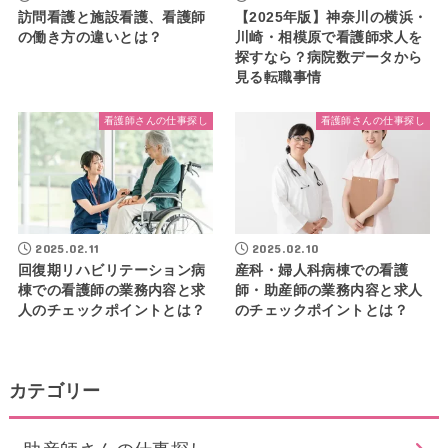
訪問看護と施設看護、看護師
【2025年版】神奈川の横浜・
の働き方の違いとは？
川崎・相模原で看護師求人を
探すなら？病院数データから
見る転職事情
看護師さんの仕事探し
看護師さんの仕事探し
2025.02.11
2025.02.10
回復期リハビリテーション病
産科・婦人科病棟での看護
棟での看護師の業務内容と求
師・助産師の業務内容と求人
人のチェックポイントとは？
のチェックポイントとは？
カテゴリー