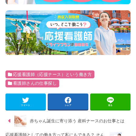
応援看護師（応援ナース）という働き方
看護師さんの仕事探し
ツイート
シェア
送る
赤ちゃん誕生に寄り添う 産科ナースのお仕事とは
応援看護師としての働き方って私にもできる？ そん