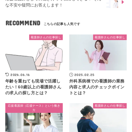
な不安や疑問にお答えします！
RECOMMEND
看護師さんの仕事探し
看護師さんの仕事探し
2026.06.16
2025.02.25
年齢を重ねても現場で活躍し
外科系病棟での看護師の業務
たい！60歳以上の看護師さん
内容と求人のチェックポイン
の求人の探し方とは？
トとは？
応援看護師（応援ナース）という働き
看護師さんの仕事探し
方