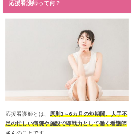
応援看護師って何？
応援看護師とは、
原則3～6カ月の短期間、人手不
足の忙しい病院や施設で即戦力として働く看護師
さん
のことです。