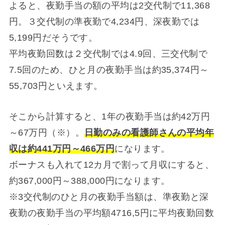
よると、夜勤手当の額の平均は2交代制で11,368
円。３交代制の準夜勤で4,234円、深夜勤では
5,199円だそうです。
平均夜勤回数は２交代制では4.9回、三交代制で
7.5回のため、ひと月の夜勤手当は約35,374円～
55,703円といえます。
そこから計算すると、1年の夜勤手当は約42万円
～67万円（※）。
日勤のみの看護師さんの平均年
収は約441万円～466万円
になります。
ボーナスも入れて12カ月で割って月収にすると、
約367,000円～388,000円になります。
※3交代制のひと月の夜勤手当額は、準夜勤と深
夜勤の夜勤手当の平均額4716,5円に平均夜勤回数