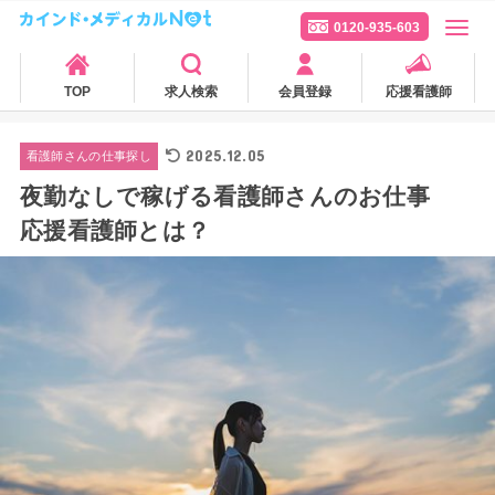
0120-935-603
TOP
求人検索
会員登録
応援看護師
2025.12.05
看護師さんの仕事探し
夜勤なしで稼げる看護師さんのお仕事
応援看護師とは？