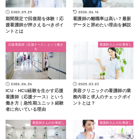
2025.09.29
2026.06.16
期間限定で回復期を体験！応
看護師の離職率は高い？最新
援看護師が押さえるべきポイ
データと辞めたい理由を解説
ントとは
応援看護師（応援ナース）という働き
看護師さんの仕事探し
方
2026.06.24
2025.03.23
ICU・HCU経験を生かす応援
美容クリニックの看護師の業
看護師（応援ナース）という
務内容と求人のチェックポイ
働き方｜急性期ユニット経験
ントとは？
者に向いている理由
看護師さんの仕事探し
看護師さんの仕事探し