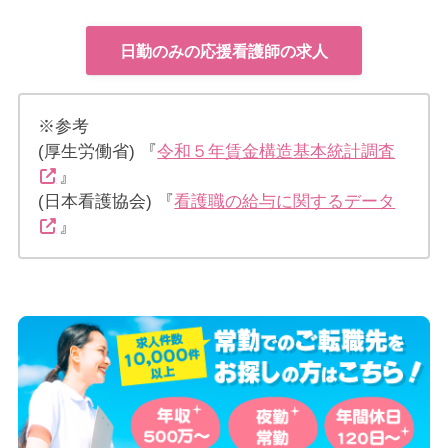
日勤のみの応援看護師の求人
※参考
(厚生労働省) 『
令和５年賃金構造基本統計調査
』
(日本看護協会) 『
看護職の給与に関するデータ
』