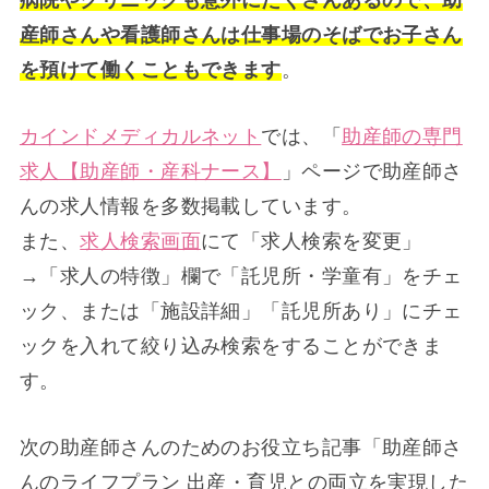
病院やクリニックも意外にたくさんあるので、助
産師さんや看護師さんは仕事場のそばでお子さん
を預けて働くこともできます
。
カインドメディカルネット
では、「
助産師の専門
求人【助産師・産科ナース】
」ページで助産師さ
んの求人情報を多数掲載しています。
また、
求人検索画面
にて「求人検索を変更」
→「求人の特徴」欄で「託児所・学童有」をチェ
ック、または「施設詳細」「託児所あり」にチェ
ックを入れて絞り込み検索をすることができま
す。
次の助産師さんのためのお役立ち記事「助産師さ
んのライフプラン 出産・育児との両立を実現した