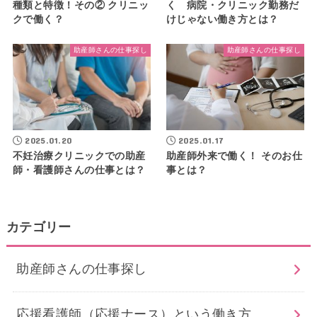
種類と特徴！その② クリニッ
く 病院・クリニック勤務だ
クで働く？
けじゃない働き方とは？
助産師さんの仕事探し
助産師さんの仕事探し
2025.01.20
2025.01.17
不妊治療クリニックでの助産
助産師外来で働く！ そのお仕
師・看護師さんの仕事とは？
事とは？
カテゴリー
助産師さんの仕事探し
応援看護師（応援ナース）という働き方