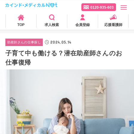
0120-935-603
TOP
求人検索
会員登録
応援看護師
2024.05.14
助産師さんの仕事探し
子育て中も働ける？潜在助産師さんのお
仕事復帰