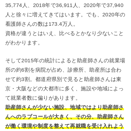
35,774人、2018年で36,911人、2020年で37,940
人と徐々に増えてきてはいます。でも、2020年の
看護師さんの数は173.4万人。
資格が違うとはいえ、比べるとかなり少ないこと
がわかります。
そして2015年の統計によると助産師さんの就業場
所の約6割を病院が占め、診療所、助産所は合わ
せて約3割。都道府県別で見ると助産師さんは東
京・大阪などの大都市に多く、施設や地域によっ
て就業者数に偏りがあります。
助産師さんが少ない施設、地域ではより助産師さ
んへのラブコールが大きく、その分、助産師さん
が働く環境や制度を整えて再就職を受け入れよう