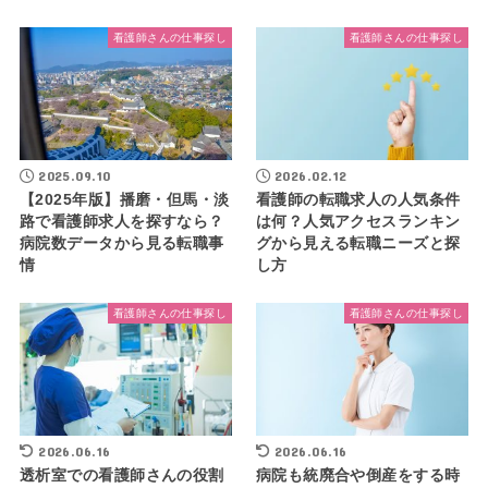
看護師さんの仕事探し
看護師さんの仕事探し
2025.09.10
2026.02.12
【2025年版】播磨・但馬・淡
看護師の転職求人の人気条件
路で看護師求人を探すなら？
は何？人気アクセスランキン
病院数データから見る転職事
グから見える転職ニーズと探
情
し方
看護師さんの仕事探し
看護師さんの仕事探し
2026.06.16
2026.06.16
透析室での看護師さんの役割
病院も統廃合や倒産をする時