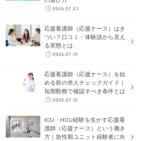
の選び方
2026.07.23
応援看護師（応援ナース）はき
つい？口コミ・体験談から見え
る実態とは
2026.07.12
応援看護師（応援ナース）を始
める前の求人チェックガイド｜
短期勤務で確認すべき条件とは
2026.07.12
ICU・HCU経験を生かす応援看
護師（応援ナース）という働き
方｜急性期ユニット経験者に向