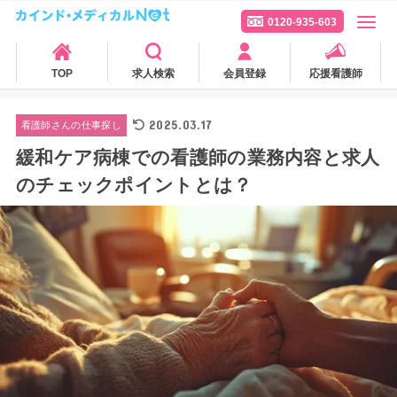
0120-935-603
TOP
求人検索
会員登録
応援看護師
2025.03.17
看護師さんの仕事探し
緩和ケア病棟での看護師の業務内容と求人
のチェックポイントとは？