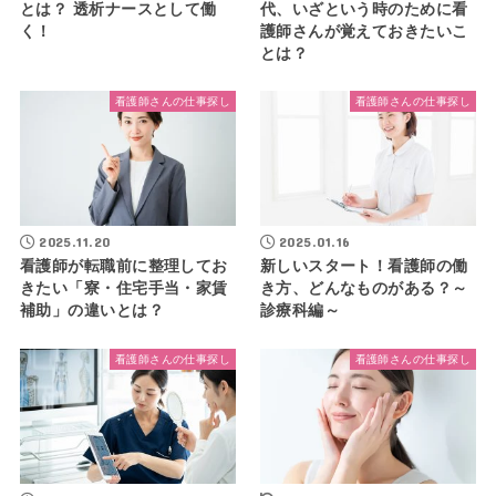
とは？ 透析ナースとして働
代、いざという時のために看
く！
護師さんが覚えておきたいこ
とは？
看護師さんの仕事探し
看護師さんの仕事探し
2025.11.20
2025.01.16
看護師が転職前に整理してお
新しいスタート！看護師の働
きたい「寮・住宅手当・家賃
き方、どんなものがある？～
補助」の違いとは？
診療科編～
看護師さんの仕事探し
看護師さんの仕事探し