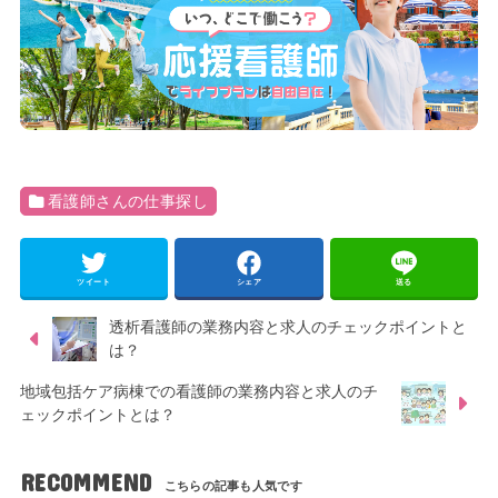
看護師さんの仕事探し
ツイート
シェア
送る
透析看護師の業務内容と求人のチェックポイントと
は？
地域包括ケア病棟での看護師の業務内容と求人のチ
ェックポイントとは？
RECOMMEND