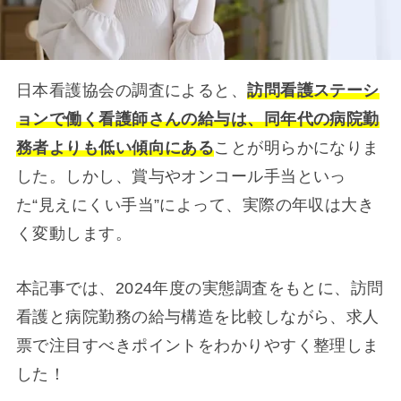
日本看護協会の調査によると、
訪問看護ステーシ
ョンで働く看護師さんの給与は、同年代の病院勤
務者よりも低い傾向にある
ことが明らかになりま
した。しかし、賞与やオンコール手当といっ
た“見えにくい手当”によって、実際の年収は大き
く変動します。
本記事では、2024年度の実態調査をもとに、訪問
看護と病院勤務の給与構造を比較しながら、求人
票で注目すべきポイントをわかりやすく整理しま
した！