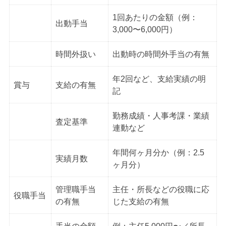
1回あたりの金額（例：
出動手当
3,000〜6,000円）
時間外扱い
出動時の時間外手当の有無
年2回など、支給実績の明
賞与
支給の有無
記
勤務成績・人事考課・業績
査定基準
連動など
年間何ヶ月分か（例：2.5
実績月数
ヶ月分）
管理職手当
主任・所長などの役職に応
役職手当
の有無
じた支給の有無