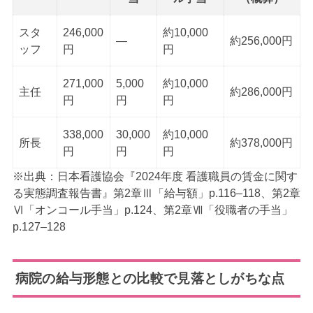
スタ
246,000
約10,000
―
約256,000円
ッフ
円
円
271,000
5,000
約10,000
主任
約286,000円
円
円
円
338,000
30,000
約10,000
所長
約378,000円
円
円
円
※出典：日本看護協会『2024年度 看護職員の賃金に関す
る実態調査報告書』第2章Ⅲ「給与額」p.116–118、第2章
Ⅵ「オンコール手当」p.124、第2章Ⅶ「役職者の手当」
p.127–128
病院の給与形態との比較で見落としがちな点