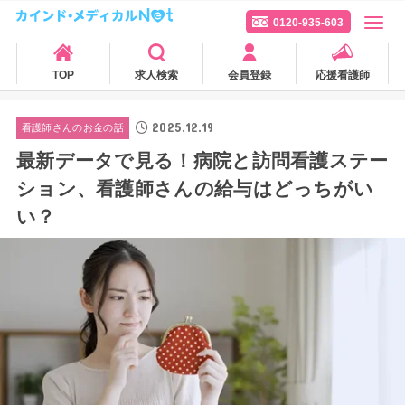
0120-935-603
TOP
求人検索
会員登録
応援看護師
2025.12.19
看護師さんのお金の話
最新データで見る！病院と訪問看護ステー
ション、看護師さんの給与はどっちがい
い？