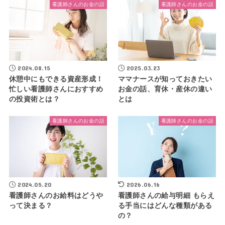
看護師さんのお金の話
看護師さんのお金の話
2024.08.15
2025.03.23
休憩中にもできる資産形成！
ママナースが知っておきたい
忙しい看護師さんにおすすめ
お金の話、育休・産休の違い
の投資術とは？
とは
看護師さんのお金の話
看護師さんのお金の話
2024.05.20
2026.06.16
看護師さんのお給料はどうや
看護師さんの給与明細 もらえ
って決まる？
る手当にはどんな種類がある
の？