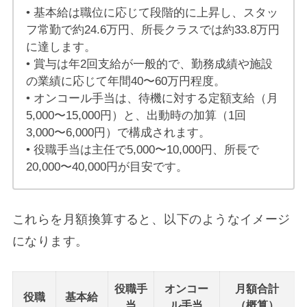
• 基本給は職位に応じて段階的に上昇し、スタッ
フ常勤で約24.6万円、所長クラスでは約33.8万円
に達します。
• 賞与は年2回支給が一般的で、勤務成績や施設
の業績に応じて年間40〜60万円程度。
• オンコール手当は、待機に対する定額支給（月
5,000〜15,000円）と、出動時の加算（1回
3,000〜6,000円）で構成されます。
• 役職手当は主任で5,000〜10,000円、所長で
20,000〜40,000円が目安です。
これらを月額換算すると、以下のようなイメージ
になります。
役職手
オンコー
月額合計
役職
基本給
当
ル手当
（概算）