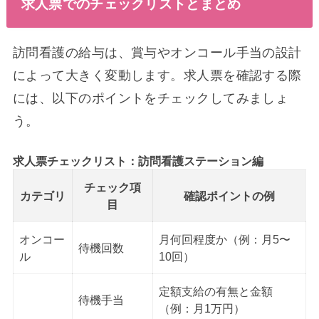
求人票でのチェックリストとまとめ
訪問看護の給与は、賞与やオンコール手当の設計
によって大きく変動します。求人票を確認する際
には、以下のポイントをチェックしてみましょ
う。
求人票チェックリスト：訪問看護ステーション編
チェック項
カテゴリ
確認ポイントの例
目
オンコー
月何回程度か（例：月5〜
待機回数
ル
10回）
定額支給の有無と金額
待機手当
（例：月1万円）