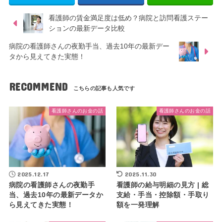
看護師の賃金満足度は低め？病院と訪問看護ステー
ションの最新データ比較
病院の看護師さんの夜勤手当、過去10年の最新デー
タから見えてきた実態！
RECOMMEND
看護師さんのお金の話
看護師さんのお金の話
2025.12.17
2025.11.30
病院の看護師さんの夜勤手
看護師の給与明細の見方 | 総
当、過去10年の最新データか
支給・手当・控除額・手取り
ら見えてきた実態！
額を一発理解