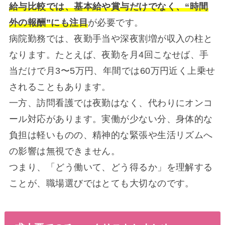
給与比較では、基本給や賞与だけでなく、“時間
外の報酬”にも注目
が必要です。
病院勤務では、夜勤手当や深夜割増が収入の柱と
なります。たとえば、夜勤を月4回こなせば、手
当だけで月3〜5万円、年間では60万円近く上乗せ
されることもあります。
一方、訪問看護では夜勤はなく、代わりにオンコ
ール対応があります。実働が少ない分、身体的な
負担は軽いものの、精神的な緊張や生活リズムへ
の影響は無視できません。
つまり、「どう働いて、どう得るか」を理解する
ことが、職場選びではとても大切なのです。