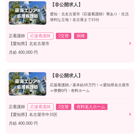
【非公開求人】
愛知・北名古屋市《応援看護師》寮あり・生活
便利な立地！名古屋まで15分
正看護師
応援看護師
2交替
病棟
【愛知県】北名古屋市
月給 400,000 円
【非公開求人】
応援看護師／基本給45万円！≪愛知県名古屋市
≫寮費0円・有料ホーム
正看護師
応援看護師
2交替
有料老人ホーム
【愛知県】名古屋市中川区
月給 400,000 円