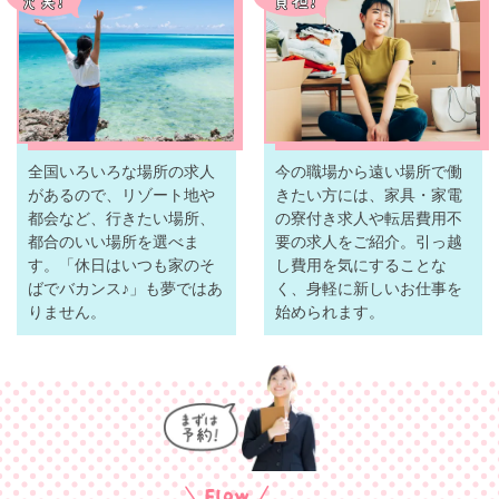
全国いろいろな場所の求人
今の職場から遠い場所で働
があるので、リゾート地や
きたい方には、家具・家電
都会など、行きたい場所、
の寮付き求人や転居費用不
都合のいい場所を選べま
要の求人をご紹介。引っ越
す。「休日はいつも家のそ
し費用を気にすることな
ばでバカンス♪」も夢ではあ
く、身軽に新しいお仕事を
りません。
始められます。