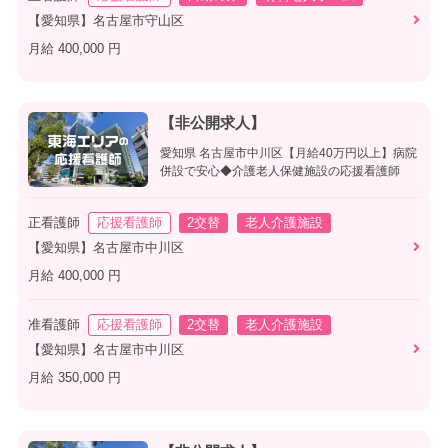
【愛知県】名古屋市守山区
月給 400,000 円
【非公開求人】
愛知県 名古屋市中川区【月給40万円以上】病院
併設で安心◆介護老人保健施設の応援看護師
正看護師
応援看護師
2交替
老人介護施設
【愛知県】名古屋市中川区
月給 400,000 円
准看護師
応援看護師
2交替
老人介護施設
【愛知県】名古屋市中川区
月給 350,000 円