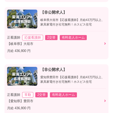
【非公開求人】
岐阜県大垣市【応援看護師】月給43万円以上、
家具家電付き社宅無料！ホスピス住宅
正看護師
応援看護師
2交替
有料老人ホーム
【岐阜県】大垣市
月給 436,800 円
【非公開求人】
愛知県豊田市【応援看護師】月給43万円以上、
家具家電付き社宅無料！ホスピス住宅
正看護師
常勤
2交替
有料老人ホーム
【愛知県】豊田市
月給 436,800 円