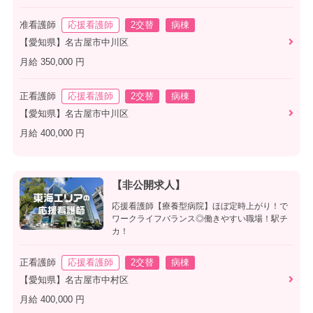
准看護師
応援看護師
2交替
病棟
【愛知県】名古屋市中川区
月給 350,000 円
正看護師
応援看護師
2交替
病棟
【愛知県】名古屋市中川区
月給 400,000 円
【非公開求人】
応援看護師【療養型病院】ほぼ定時上がり！で
ワークライフバランス◎働きやすい職場！駅チ
カ！
正看護師
応援看護師
2交替
病棟
【愛知県】名古屋市中村区
月給 400,000 円