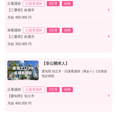
正看護師
応援看護師
3交替
病棟
【三重県】鈴鹿市
月給 400,000 円
准看護師
応援看護師
3交替
病棟
【三重県】鈴鹿市
月給 350,000 円
【非公開求人】
愛知県 知立市・応援看護師｛寮あり｝2次救急
指定病院
正看護師
応援看護師
2交替
病棟
【愛知県】知立市
月給 400,000 円