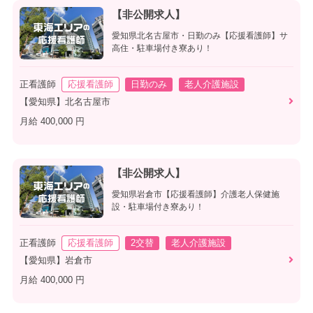
【非公開求人】
愛知県北名古屋市・日勤のみ【応援看護師】サ
高住・駐車場付き寮あり！
正看護師
応援看護師
日勤のみ
老人介護施設
【愛知県】北名古屋市
月給 400,000 円
【非公開求人】
愛知県岩倉市【応援看護師】介護老人保健施
設・駐車場付き寮あり！
正看護師
応援看護師
2交替
老人介護施設
【愛知県】岩倉市
月給 400,000 円