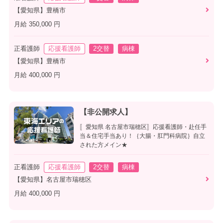
【愛知県】豊橋市
月給 350,000 円
正看護師
応援看護師
2交替
病棟
【愛知県】豊橋市
月給 400,000 円
【非公開求人】
〚愛知県 名古屋市瑞穂区〛応援看護師・赴任手
当＆住宅手当あり！｛大腸・肛門科病院｝自立
された方メイン★
正看護師
応援看護師
2交替
病棟
【愛知県】名古屋市瑞穂区
月給 400,000 円