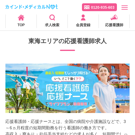
0120-935-603
TOP
求人検索
会員登録
応援看護師
東海エリアの応援看護師求人
応援看護師・応援ナースとは、全国の病院や介護施設などで、3
～6ヵ月程度の短期間勤務を行う看護師の働き方です。
高収入・寮あり・赴任手当支給などの求人が多く、短期間でしっ