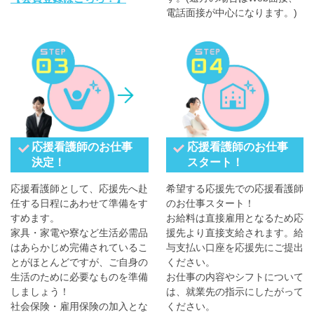
電話面接が中心になります。)
応援看護師のお仕事
応援看護師のお仕事
決定！
スタート！
応援看護師として、応援先へ赴
希望する応援先での応援看護師
任する日程にあわせて準備をす
のお仕事スタート！
すめます。
お給料は直接雇用となるため応
家具・家電や寮など生活必需品
援先より直接支給されます。給
はあらかじめ完備されているこ
与支払い口座を応援先にご提出
とがほとんどですが、ご自身の
ください。
生活のために必要なものを準備
お仕事の内容やシフトについて
しましょう！
は、就業先の指示にしたがって
社会保険・雇用保険の加入とな
ください。