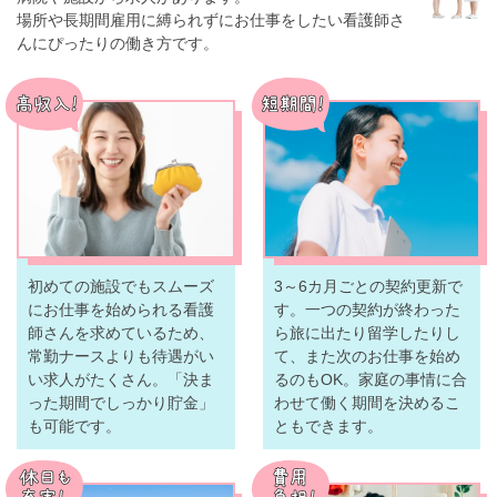
場所や長期間雇用に縛られずにお仕事をしたい看護師さ
んにぴったりの働き方です。
初めての施設でもスムーズ
3～6カ月ごとの契約更新で
にお仕事を始められる看護
す。一つの契約が終わった
師さんを求めているため、
ら旅に出たり留学したりし
常勤ナースよりも待遇がい
て、また次のお仕事を始め
い求人がたくさん。「決ま
るのもOK。家庭の事情に合
った期間でしっかり貯金」
わせて働く期間を決めるこ
も可能です。
ともできます。