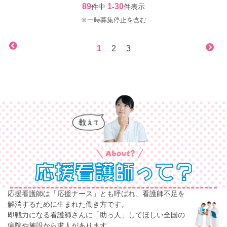
89
1
30
件中
-
件表示
※一時募集停止を含む
1
2
3
応援看護師は「応援ナース」とも呼ばれ、看護師不足を
解消するために生まれた働き方です。
即戦力になる看護師さんに「助っ人」してほしい全国の
病院や施設から求人があります。