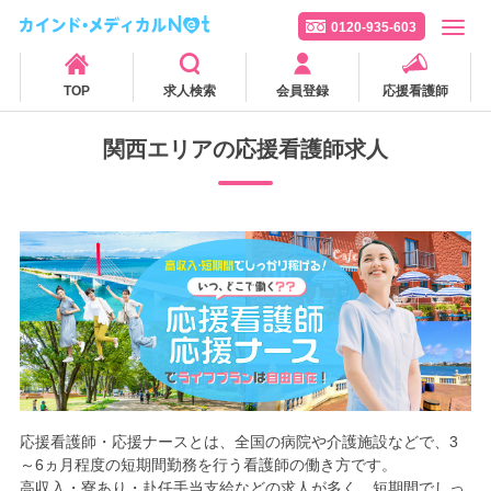
0120-935-603
TOP
求人検索
会員登録
応援看護師
関西エリアの応援看護師求人
応援看護師・応援ナースとは、全国の病院や介護施設などで、3
～6ヵ月程度の短期間勤務を行う看護師の働き方です。
高収入・寮あり・赴任手当支給などの求人が多く、短期間でしっ