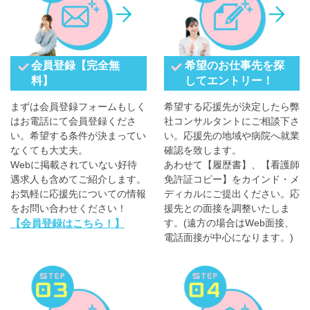
会員登録【完全無
希望のお仕事先を探
料】
してエントリー！
まずは会員登録フォームもしく
希望する応援先が決定したら弊
はお電話にて会員登録くださ
社コンサルタントにご相談下さ
い。希望する条件が決まってい
い。応援先の地域や病院へ就業
なくても大丈夫。
確認を致します。
Webに掲載されていない好待
あわせて【履歴書】、【看護師
遇求人も含めてご紹介します。
免許証コピー】をカインド・メ
お気軽に応援先についての情報
ディカルにご提出ください。応
をお問い合わせください！
援先との面接を調整いたしま
【会員登録はこちら！】
す。(遠方の場合はWeb面接、
電話面接が中心になります。)