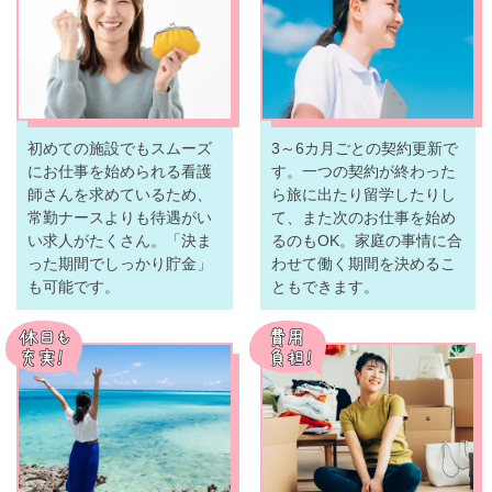
初めての施設でもスムーズ
3～6カ月ごとの契約更新で
にお仕事を始められる看護
す。一つの契約が終わった
師さんを求めているため、
ら旅に出たり留学したりし
常勤ナースよりも待遇がい
て、また次のお仕事を始め
い求人がたくさん。「決ま
るのもOK。家庭の事情に合
った期間でしっかり貯金」
わせて働く期間を決めるこ
も可能です。
ともできます。