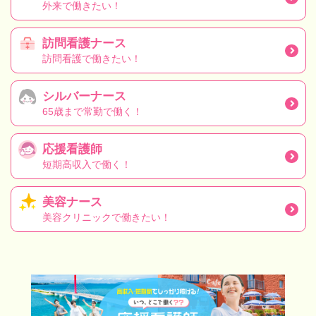
外来で働きたい！
訪問看護ナース
訪問看護で働きたい！
シルバーナース
65歳まで常勤で働く！
応援看護師
短期高収入で働く！
美容ナース
美容クリニックで働きたい！