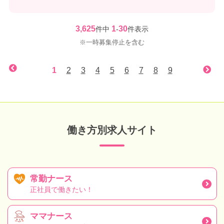
3,625
1
30
件中
-
件表示
※一時募集停止を含む
1
2
3
4
5
6
7
8
9
働き方別求人サイト
常勤ナース
正社員で働きたい！
ママナース