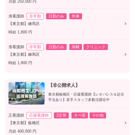
月給 250,000 円
准看護師
非常勤
日勤のみ
外来
【東京都】練馬区
時給 1,800 円
准看護師
非常勤
日勤のみ
病棟
クリニック
【東京都】練馬区
時給 1,800 円
【非公開求人】
東京都板橋区・応援看護師【レオパレス＆赴任
手当あり】若手スタッフ多数活躍在中
正看護師
応援看護師
2交替
オペ室
その他
【東京都】板橋区
月給 400,000 円