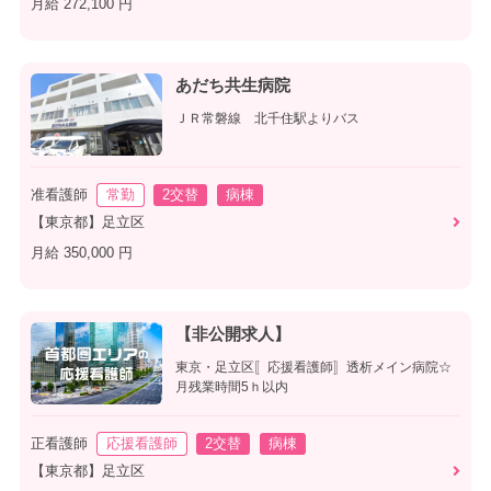
月給 272,100 円
あだち共生病院
ＪＲ常磐線 北千住駅よりバス
准看護師
常勤
2交替
病棟
【東京都】足立区
月給 350,000 円
【非公開求人】
東京・足立区〚応援看護師〛透析メイン病院☆
月残業時間5ｈ以内
正看護師
応援看護師
2交替
病棟
【東京都】足立区