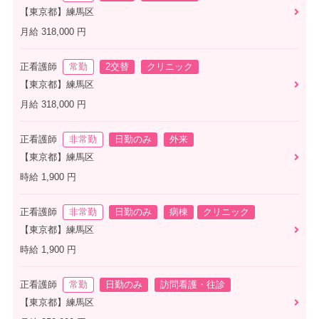
【東京都】練馬区
月給 318,000 円
正看護師
常勤
2交替
クリニック
【東京都】練馬区
月給 318,000 円
正看護師
非常勤
日勤のみ
外来
【東京都】練馬区
時給 1,900 円
正看護師
非常勤
日勤のみ
病棟
クリニック
【東京都】練馬区
時給 1,900 円
正看護師
常勤
日勤のみ
訪問看護・往診
【東京都】練馬区