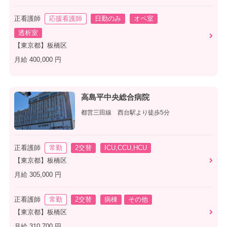
正看護師
応援看護師
日勤のみ
オペ室
透析室
【東京都】板橋区
月給 400,000 円
高島平中央総合病院
都営三田線 西台駅より徒歩5分
正看護師
常勤
2交替
ICU,CCU,HCU
【東京都】板橋区
月給 305,000 円
正看護師
常勤
2交替
病棟
その他
【東京都】板橋区
月給 310,700 円