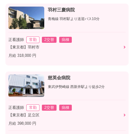
羽村三慶病院
青梅線 羽村駅より送迎バス10分
正看護師
常勤
2交替
病棟
【東京都】羽村市
月給 318,000 円
慈英会病院
東武伊勢崎線 西新井駅より徒歩2分
正看護師
常勤
2交替
病棟
【東京都】足立区
月給 398,000 円