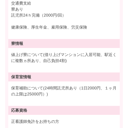
交通費支給
寮あり
託児所24ｈ完備（2000円/回）
健康保険、厚生年金、雇用保険、労災保険
寮情報
値上げ寮について(借り上げマンションに入居可能、駅近く
に複数ヵ所あり、自己負担4割)
保育室情報
保育補助について(24時間託児所あり（1日2000円、１ヶ月
の上限は25000円）)
応募資格
正看護師免許をお持ちの方