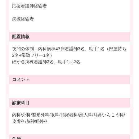
応援看護師経験者
病棟経験者
配置情報
夜間の体制：内科病棟47床看護師3名、助手1名（部屋持ち
2名+常勤フリー1名）
ほか各病棟看護師2名、助手1～2名
コメント
診療科目
内科/外科/整形外科/眼科/泌尿器科/婦人科/耳鼻いんこう科/
皮膚科/脳神経外科