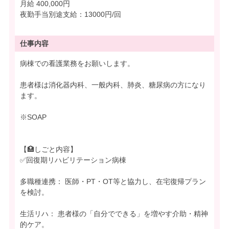
月給 400,000円
夜勤手当別途支給：13000円/回
仕事内容
病棟での看護業務をお願いします。
患者様は消化器内科、一般内科、肺炎、糖尿病の方になり
ます。
※SOAP
【🏥しごと内容】
✅回復期リハビリテーション病棟
多職種連携： 医師・PT・OT等と協力し、在宅復帰プラン
を検討。
生活リハ： 患者様の「自分でできる」を増やす介助・精神
的ケア。