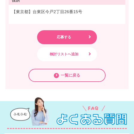
住所
【東京都】台東区今戸2丁目26番15号
一覧に戻る