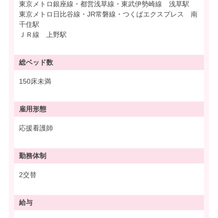
東京メトロ銀座線・都営浅草線・東武伊勢崎線 浅草駅
東京メトロ日比谷線・JR常磐線・つくばエクスプレス 南
千住駅
ＪＲ線 上野駅
総ベッド数
150床未満
雇用形態
応援看護師
勤務体制
2交替
給与