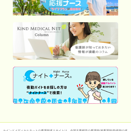
カインドメディカルネットの看護師求人サイトは、全国主要都市の看護師/准看護師/助産師の求