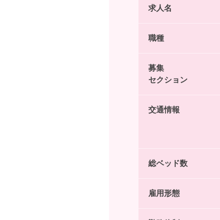
求人名
職種
募集
セクション
交通情報
総ベッド数
雇用形態