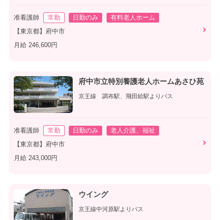
准看護師
常勤
日勤のみ
有料老人ホーム
【東京都】府中市
月給 246,600円
府中市立特別養護老人ホームあさひ苑
京王線 調布駅、飛田給駅よりバス
准看護師
常勤
日勤のみ
老人介護、福祉
【東京都】府中市
月給 243,000円
ウイング
京王線中河原駅よりバス