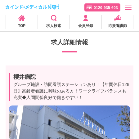
0120-935-603
TOP
求人検索
会員登録
応援看護師
求人詳細情報
櫻井病院
グループ施設・訪問看護ステーションあり！【年間休日128
日】高齢者看護に興味のある方！ワークライフバランスも
充実◆人間関係良好で働きやすい！