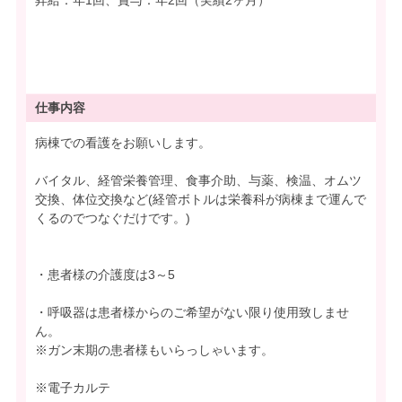
仕事内容
病棟での看護をお願いします。
バイタル、経管栄養管理、食事介助、与薬、検温、オムツ
交換、体位交換など(経管ボトルは栄養科が病棟まで運んで
くるのでつなぐだけです。)
・患者様の介護度は3～5
・呼吸器は患者様からのご希望がない限り使用致しませ
ん。
※ガン末期の患者様もいらっしゃいます。
※電子カルテ