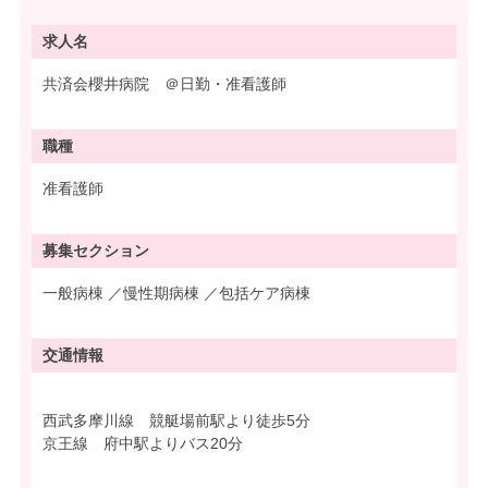
求人名
共済会櫻井病院 ＠日勤・准看護師
職種
准看護師
募集
セクション
一般病棟 ／慢性期病棟 ／包括ケア病棟
交通情報
西武多摩川線 競艇場前駅より徒歩5分
京王線 府中駅よりバス20分