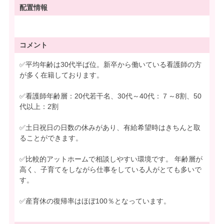
配置情報
コメント
✅平均年齢は30代半ば位。新卒から働いている看護師の方
が多く在籍しております。
✅看護師年齢層：20代若干名、30代～40代：７～8割、50
代以上：2割
✅土日祝日の日数の休みがあり、有給希望時はきちんと取
ることができます。
✅比較的アットホームで相談しやすい環境です。 年齢層が
高く、子育てをしながら仕事をしている人がとても多いで
す。
✅産育休の復帰率はほぼ100％となっています。