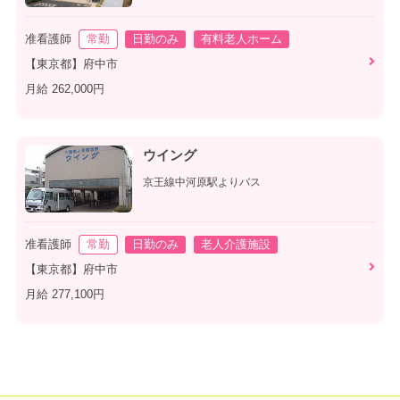
准看護師
常勤
日勤のみ
有料老人ホーム
【東京都】府中市
月給 262,000円
ウイング
京王線中河原駅よりバス
准看護師
常勤
日勤のみ
老人介護施設
【東京都】府中市
月給 277,100円