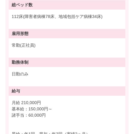
総ベッド数
112床(障害者病棟78床、地域包括ケア病棟34床)
雇用形態
常勤(正社員)
勤務体制
日勤のみ
給与
月給 210,000円
基本給：150,000円～
諸手当：60,000円
昇給：年1回、賞与：年2回（実績2ヶ月）