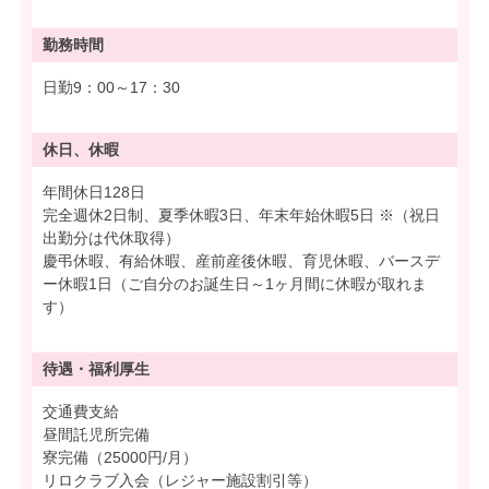
勤務時間
日勤9：00～17：30
休日、休暇
年間休日128日
完全週休2日制、夏季休暇3日、年末年始休暇5日 ※（祝日
出勤分は代休取得）
慶弔休暇、有給休暇、産前産後休暇、育児休暇、バースデ
ー休暇1日（ご自分のお誕生日～1ヶ月間に休暇が取れま
す）
待遇・
福利厚生
交通費支給
昼間託児所完備
寮完備（25000円/月）
リロクラブ入会（レジャー施設割引等）