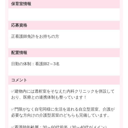
保育室情報
応募資格
正看護師免許をお持ちの方
配置情報
日勤の体制：看護師2～3名
コメント
✅建物内には透析室をそなえた内科クリニックを併設して
おり、医療との連携体制も整っています！
✅門限がなく自宅同様に生活を送れる自立型居室、介護が
必要な方向けの介護型居室のどちらも完備しています。
✅看護師年齢層：30～60代前半（30～40代がメイン）