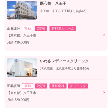
医心館 八王子
京王線 京王八王子駅より徒歩4分
正看護師
常勤
2交替
有料老人ホーム
【東京都】八王子市
月給 436,000円
いわさレディースクリニック
JR八高線 北八王子駅より徒歩10分
正看護師
常勤
2交替
産科病棟
クリニック
【東京都】八王子市
月給 329,000円