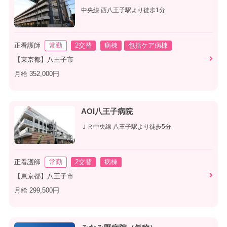
中央線 西八王子駅より徒歩1分
正看護師
常勤
2交替
病棟
包括ケア病棟
【東京都】八王子市
月給 352,000円
AOI八王子病院
ＪＲ中央線 八王子駅より徒歩5分
正看護師
常勤
2交替
病棟
【東京都】八王子市
月給 299,500円