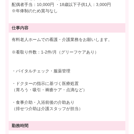
配偶者手当：10,000円 ・18歳以下子供1人：3,000円
※年俸制のため賞与なし
仕事内容
有料老人ホームでの看護・介護業務をお願いします。
※看取り件数：1-2件/月（グリーフケアあり）
・バイタルチェック・服薬管理
・ドクターの指示に基づく医療処置
（胃ろう・吸引・褥瘡ケア・点滴など）
・食事介助・入浴前後の介助あり
（排せつ介助は介護スタッフが担当）
勤務時間