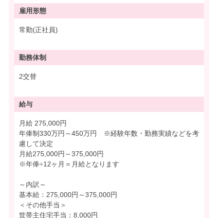
雇用形態
常勤(正社員)
勤務体制
2交替
給与
月給 275,000円
年俸制330万円～450万円 ※経験年数・勤務実績などを考
慮して決定
月給275,000円～375,000円
※年俸÷12ヶ月＝月給となります
～内訳～
基本給：275,000円～375,000円
＜その他手当＞
世帯主住宅手当：8,000円