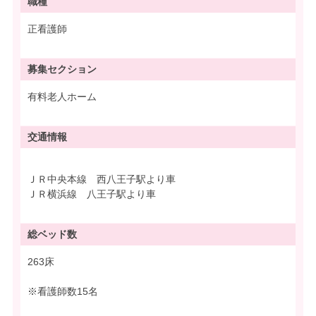
職種
正看護師
募集
セクション
有料老人ホーム
交通情報
ＪＲ中央本線 西八王子駅より車
ＪＲ横浜線 八王子駅より車
総ベッド数
263床
※看護師数15名