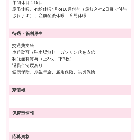
年間休日 115日
慶弔休暇、有給休暇4月or10月付与（最短入社2日目で付与
されます）、産前産後休暇、育児休暇
待遇・
福利厚生
交通費支給
車通勤可（駐車場無料）ガソリン代を支給
制服無料貸与（上3枚、下3枚）
退職金制度あり
健康保険、厚生年金、雇用保険、労災保険
寮情報
保育室情報
応募資格