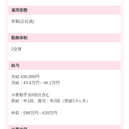
雇用形態
常勤(正社員)
勤務体制
2交替
給与
月給 436,000円
月給：43.6万円～46.1万円
※夜勤手当5回分含む
昇給：年1回、賞与：年2回（実績3.5ヶ月）
年収：599万円～629万円