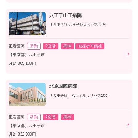
八王子山王病院
ＪＲ中央線 八王子駅よりバス15分
正看護師
常勤
2交替
病棟
包括ケア病棟
【東京都】八王子市
月給 305,100円
北原国際病院
ＪＲ中央線 八王子駅よりバス10分
正看護師
常勤
2交替
病棟
【東京都】八王子市
月給 332,000円