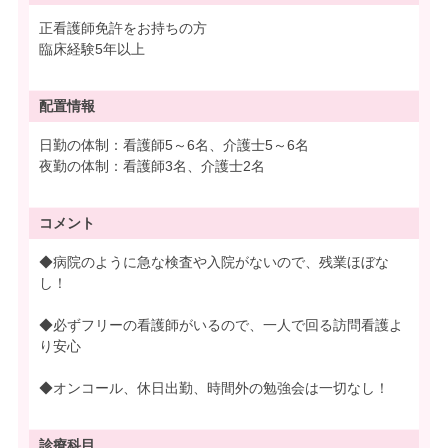
正看護師免許をお持ちの方
臨床経験5年以上
配置情報
日勤の体制：看護師5～6名、介護士5～6名
夜勤の体制：看護師3名、介護士2名
コメント
◆病院のように急な検査や入院がないので、残業ほぼな
し！
◆必ずフリーの看護師がいるので、一人で回る訪問看護よ
り安心
◆オンコール、休日出勤、時間外の勉強会は一切なし！
診療科目