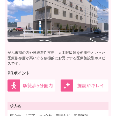
がん末期の方や神経変性疾患、人工呼吸器を使用中といった
医療依存度が高い方を積極的にお受けする医療施設型ホスピ
スです。
PRポイント
求人名
医心館 八王子 ＠2交替・看護主任・正看護師