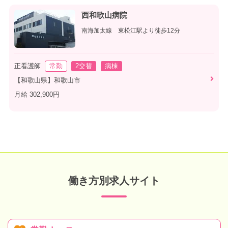
西和歌山病院
南海加太線 東松江駅より徒歩12分
正看護師
常勤
2交替
病棟
【和歌山県】和歌山市
月給 302,900円
働き方別求人サイト