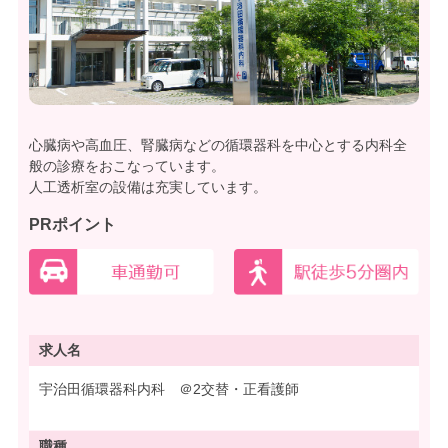
心臓病や高血圧、腎臓病などの循環器科を中心とする内科全
般の診療をおこなっています。
人工透析室の設備は充実しています。
PRポイント
求人名
宇治田循環器科内科 ＠2交替・正看護師
職種