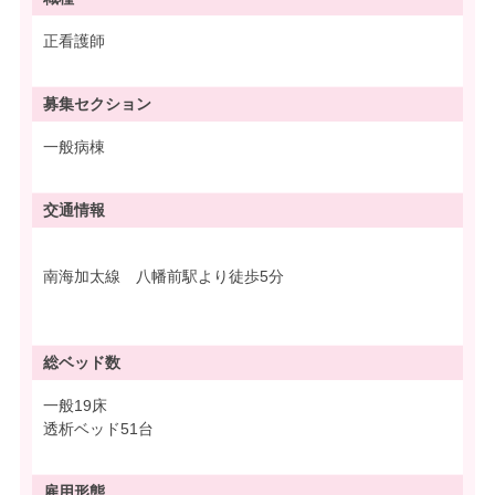
正看護師
募集
セクション
一般病棟
交通情報
南海加太線 八幡前駅より徒歩5分
総ベッド数
一般19床
透析ベッド51台
雇用形態