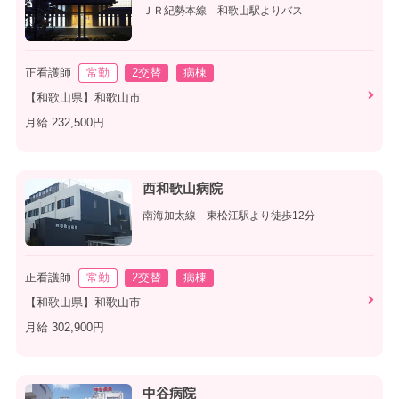
ＪＲ紀勢本線 和歌山駅よりバス
正看護師
常勤
2交替
病棟
【和歌山県】和歌山市
月給 232,500円
西和歌山病院
南海加太線 東松江駅より徒歩12分
正看護師
常勤
2交替
病棟
【和歌山県】和歌山市
月給 302,900円
中谷病院