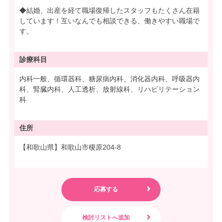
◆結婚、出産を経て職場復帰したスタッフもたくさん在籍
しています！互いなんでも相談できる、働きやすい職場で
す。
診療科目
内科一般、循環器科、糖尿病内科、消化器内科、呼吸器内
科、腎臓内科、人工透析、放射線科、リハビリテーション
科
住所
【和歌山県】和歌山市榎原204-8