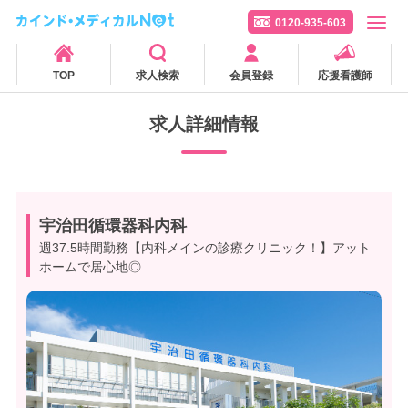
0120-935-603
TOP
求人検索
会員登録
応援看護師
求人詳細情報
宇治田循環器科内科
週37.5時間勤務【内科メインの診療クリニック！】アット
ホームで居心地◎