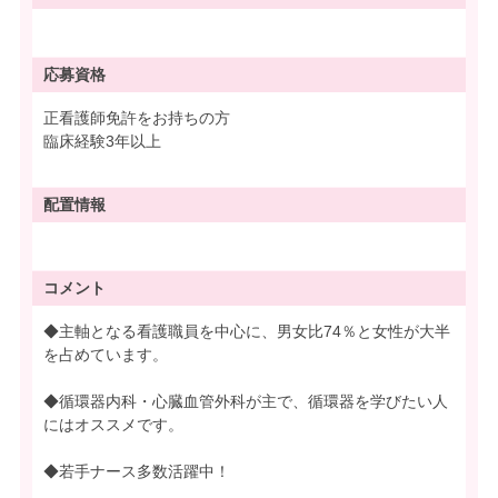
応募資格
正看護師免許をお持ちの方
臨床経験3年以上
配置情報
コメント
◆主軸となる看護職員を中心に、男女比74％と女性が大半
を占めています。
◆循環器内科・心臓血管外科が主で、循環器を学びたい人
にはオススメです。
◆若手ナース多数活躍中！