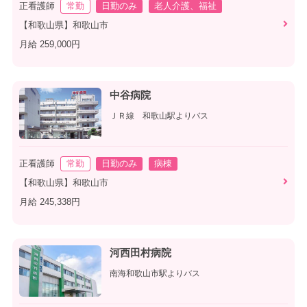
正看護師
常勤
日勤のみ
老人介護、福祉
【和歌山県】和歌山市
月給 259,000円
中谷病院
ＪＲ線 和歌山駅よりバス
正看護師
常勤
日勤のみ
病棟
【和歌山県】和歌山市
月給 245,338円
河西田村病院
南海和歌山市駅よりバス