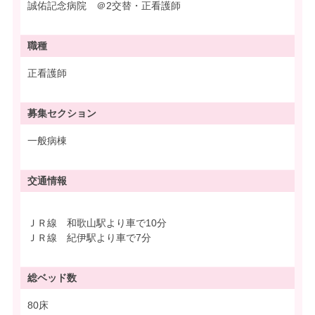
誠佑記念病院 ＠2交替・正看護師
職種
正看護師
募集
セクション
一般病棟
交通情報
ＪＲ線 和歌山駅より車で10分
ＪＲ線 紀伊駅より車で7分
総ベッド数
80床