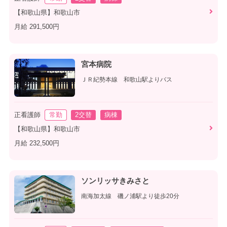
【和歌山県】和歌山市
月給 291,500円
宮本病院
ＪＲ紀勢本線 和歌山駅よりバス
正看護師
常勤
2交替
病棟
【和歌山県】和歌山市
月給 232,500円
ソンリッサきみさと
南海加太線 磯ノ浦駅より徒歩20分