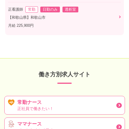
正看護師
常勤
日勤のみ
透析室
【和歌山県】和歌山市
月給 225,900円
働き方別求人サイト
常勤ナース
正社員で働きたい！
ママナース