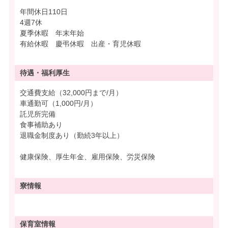
年間休日110日
4週7休
夏季休暇 年末年始
有給休暇 慶弔休暇 出産・育児休暇
待遇・
福利厚生
交通費支給（32,000円まで/月）
車通勤可（1,000円/月）
託児所完備
食事補助あり
退職金制度あり（勤続3年以上）
健康保険、厚生年金、雇用保険、労災保険
寮情報
保育室情報