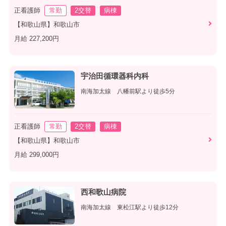
正看護師
常勤
2交替
病棟
【和歌山県】和歌山市
月給 227,200円
宇治田循環器科内科
南海加太線 八幡前駅より徒歩5分
正看護師
常勤
2交替
病棟
【和歌山県】和歌山市
月給 299,000円
西和歌山病院
南海加太線 東松江駅より徒歩12分