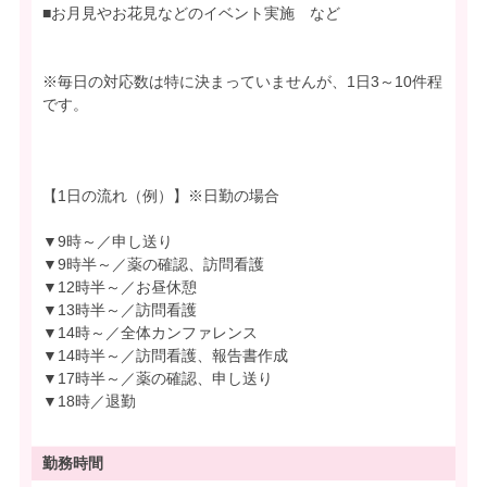
■お月見やお花見などのイベント実施 など
※毎日の対応数は特に決まっていませんが、1日3～10件程
です。
【1日の流れ（例）】※日勤の場合
▼9時～／申し送り
▼9時半～／薬の確認、訪問看護
▼12時半～／お昼休憩
▼13時半～／訪問看護
▼14時～／全体カンファレンス
▼14時半～／訪問看護、報告書作成
▼17時半～／薬の確認、申し送り
▼18時／退勤
勤務時間