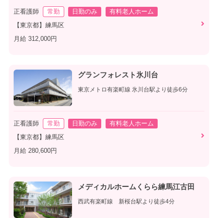
正看護師
常勤
日勤のみ
有料老人ホーム
【東京都】練馬区
月給 312,000円
グランフォレスト氷川台
東京メトロ有楽町線 氷川台駅より徒歩6分
正看護師
常勤
日勤のみ
有料老人ホーム
【東京都】練馬区
月給 280,600円
メディカルホームくらら練馬江古田
西武有楽町線 新桜台駅より徒歩4分