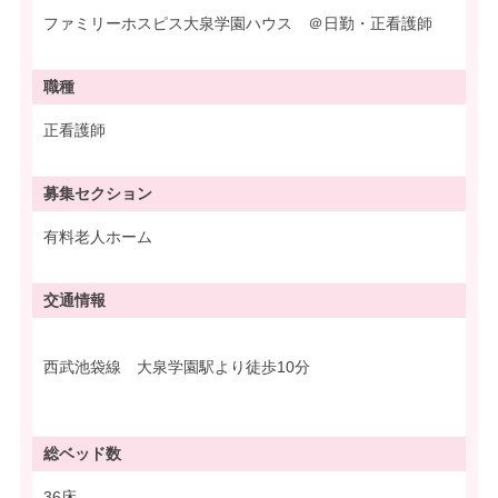
ファミリーホスピス大泉学園ハウス ＠日勤・正看護師
職種
正看護師
募集
セクション
有料老人ホーム
交通情報
西武池袋線 大泉学園駅より徒歩10分
総ベッド数
36床