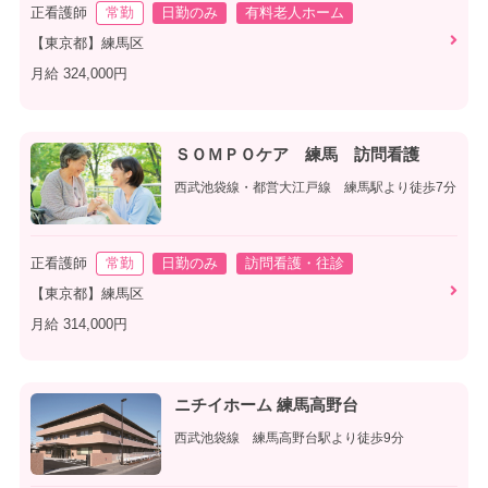
正看護師
常勤
日勤のみ
有料老人ホーム
【東京都】練馬区
月給 324,000円
ＳＯＭＰＯケア 練馬 訪問看護
西武池袋線・都営大江戸線 練馬駅より徒歩7分
正看護師
常勤
日勤のみ
訪問看護・往診
【東京都】練馬区
月給 314,000円
ニチイホーム 練馬高野台
西武池袋線 練馬高野台駅より徒歩9分