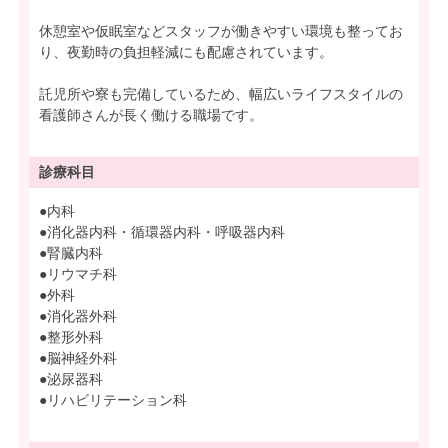
休憩室や仮眠室などスタッフが働きやすい環境も整ってお
り、夜勤時の負担軽減にも配慮されています。
託児所や寮も完備しているため、幅広いライフスタイルの
看護師さんが長く働ける職場です。
診療科目
●内科
●消化器内科・循環器内科・呼吸器内科
●腎臓内科
●リウマチ科
●外科
●消化器外科
●整形外科
●脳神経外科
●泌尿器科
●リハビリテーション科