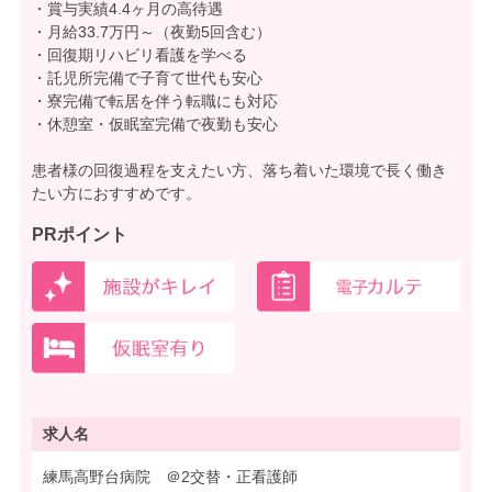
・賞与実績4.4ヶ月の高待遇
・月給33.7万円～（夜勤5回含む）
・回復期リハビリ看護を学べる
・託児所完備で子育て世代も安心
・寮完備で転居を伴う転職にも対応
・休憩室・仮眠室完備で夜勤も安心
患者様の回復過程を支えたい方、落ち着いた環境で長く働き
たい方におすすめです。
PRポイント
求人名
練馬高野台病院 ＠2交替・正看護師