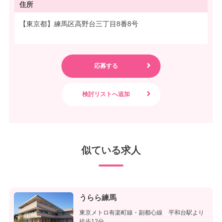
住所
【東京都】練馬区高野台三丁目8番8号
似ている求人
うらら練馬
東京メトロ有楽町線・副都心線 平和台駅より
徒歩12分