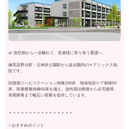
🌿 急性期から一歩離れて、患者様に寄り添う看護へ
練馬高野台駅・石神井公園駅から徒歩圏内のケアミックス病
院です。
回復期リハビリテーション病棟108床、地域包括ケア病棟50
床、医療療養病棟60床を備え、急性期治療後から在宅復帰、
長期療養まで幅広い医療を提供しています。
＊＊＊＊＊＊＊＊＊＊＊＊＊＊＊＊
✨おすすめポイント