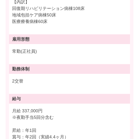
【内訳】
回復期リハビリテーション病棟108床
地域包括ケア病棟50床
医療療養病棟60床
雇用形態
常勤(正社員)
勤務体制
2交替
給与
月給 337,000円
※夜勤手当5回分含む
昇給：年1回
賞与：年2回（実績4.4ヶ月）