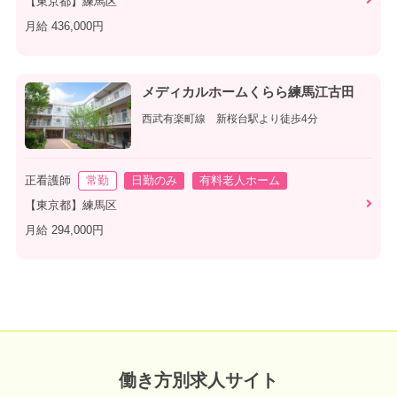
【東京都】練馬区
月給 436,000円
メディカルホームくらら練馬江古田
西武有楽町線 新桜台駅より徒歩4分
正看護師
常勤
日勤のみ
有料老人ホーム
【東京都】練馬区
月給 294,000円
働き方別求人サイト