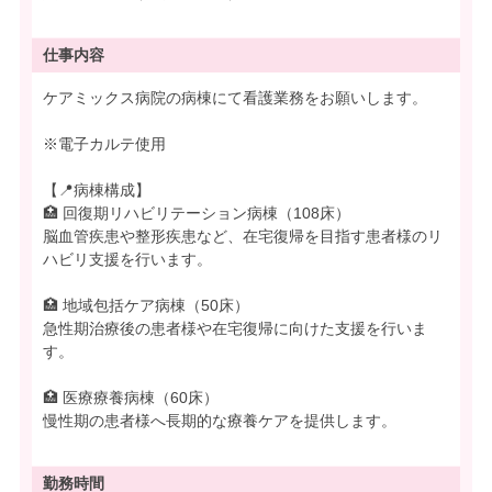
仕事内容
ケアミックス病院の病棟にて看護業務をお願いします。
※電子カルテ使用
【📍病棟構成】
🏥 回復期リハビリテーション病棟（108床）
脳血管疾患や整形疾患など、在宅復帰を目指す患者様のリ
ハビリ支援を行います。
🏥 地域包括ケア病棟（50床）
急性期治療後の患者様や在宅復帰に向けた支援を行いま
す。
🏥 医療療養病棟（60床）
慢性期の患者様へ長期的な療養ケアを提供します。
勤務時間