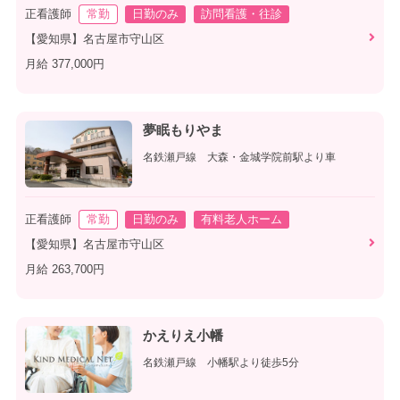
正看護師
常勤
日勤のみ
訪問看護・往診
【愛知県】名古屋市守山区
月給 377,000円
夢眠もりやま
名鉄瀬戸線 大森・金城学院前駅より車
正看護師
常勤
日勤のみ
有料老人ホーム
【愛知県】名古屋市守山区
月給 263,700円
かえりえ小幡
名鉄瀬戸線 小幡駅より徒歩5分