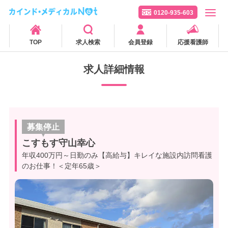
0120-935-603
TOP
求人検索
会員登録
応援看護師
求人詳細情報
募集停止
こすもす守山幸心
年収400万円～日勤のみ【高給与】キレイな施設内訪問看護
のお仕事！＜定年65歳＞