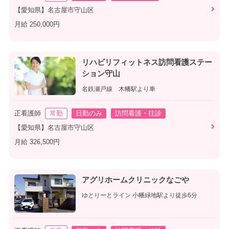
【愛知県】名古屋市守山区
月給 250,000円
リハビリフィットネス訪問看護ステー
ション守山
名鉄瀬戸線 木幡駅より車
正看護師
常勤
日勤のみ
訪問看護・往診
【愛知県】名古屋市守山区
月給 326,500円
アグリホームクリニックなごや
ゆとりーとライン 小幡緑地駅より徒歩6分