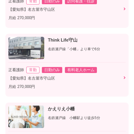
正看護師
常勤
日勤のみ
訪問看護・往診
【愛知県】名古屋市守山区
月給 270,000円
Think Life守山
名鉄瀬戸線「小幡」より車で6分
正看護師
常勤
日勤のみ
有料老人ホーム
【愛知県】名古屋市守山区
月給 270,000円
かえりえ小幡
名鉄瀬戸線 小幡駅より徒歩5分