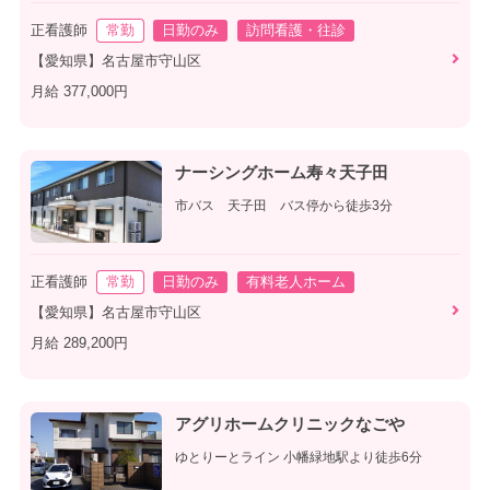
正看護師
常勤
日勤のみ
訪問看護・往診
【愛知県】名古屋市守山区
月給 377,000円
ナーシングホーム寿々天子田
市バス 天子田 バス停から徒歩3分
正看護師
常勤
日勤のみ
有料老人ホーム
【愛知県】名古屋市守山区
月給 289,200円
アグリホームクリニックなごや
ゆとりーとライン 小幡緑地駅より徒歩6分