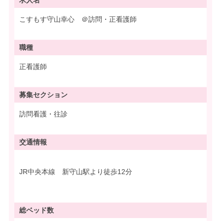
求人名
こすもす守山幸心 ＠訪問・正看護師
職種
正看護師
募集
セクション
訪問看護・往診
交通情報
JR中央本線 新守山駅より徒歩12分
総ベッド数