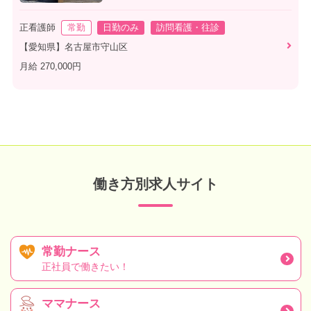
正看護師
常勤
日勤のみ
訪問看護・往診
【愛知県】名古屋市守山区
月給 270,000円
働き方別求人サイト
常勤ナース
正社員で働きたい！
ママナース