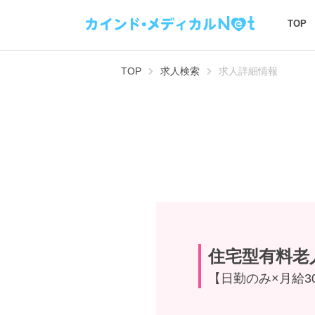
TOP
TOP
求人検索
求人詳細情報
住宅型有料老
【日勤のみ×月給