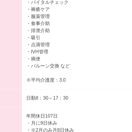
・バイタルチェック
・褥瘡ケア
・服薬管理
・食事介助
・排泄介助
・吸引
・点滴管理
・IVH管理
・摘便
・バルーン交換 など
※平均介護度：3.0
日勤8：30～17：30
年間休日107日
・月に9日休み
・※2月のみ月8日休み