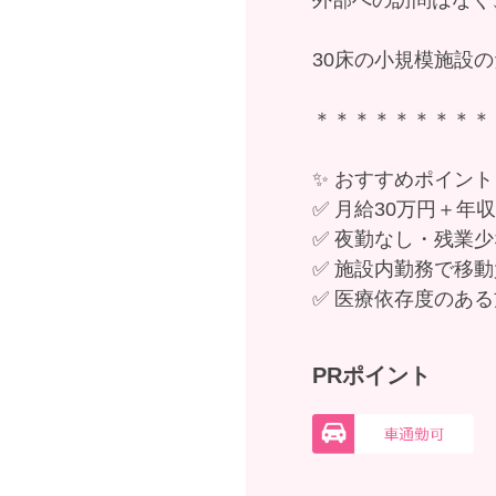
30床の小規模施設
＊＊＊＊＊＊＊＊＊
✨ おすすめポイント
✅ 月給30万円＋年
✅ 夜勤なし・残業
✅ 施設内勤務で移
✅ 医療依存度のあ
PRポイント