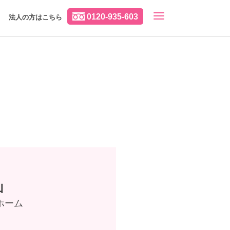
0120-935-603
法人の方はこちら
山
ホーム