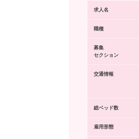
求人名
職種
募集
セクション
交通情報
総ベッド数
雇用形態