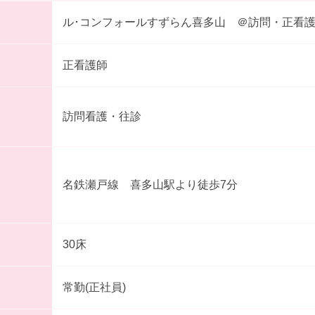
ル･コンフォールすずらん喜多山 ＠訪問・正看
正看護師
訪問看護・往診
名鉄瀬戸線 喜多山駅より徒歩7分
30床
常勤(正社員)