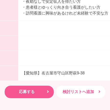
・夜勤なしで安定収入を得たい方
・患者様とゆっくり向き合う看護がしたい方
・訪問看護に興味があるけれど未経験で不安な方
【愛知県】名古屋市守山区野萩9-38