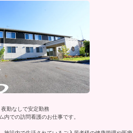
｜夜勤なしで安定勤務
ム内での訪問看護のお仕事です。
、施設内で生活されているご入居者様の健康管理や医療