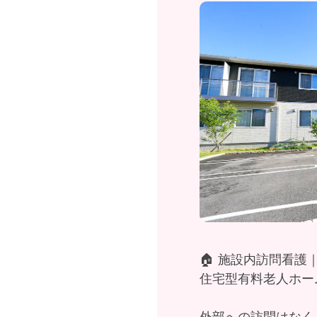
🏠 施設内訪問看護
住宅型有料老人ホー
外部への訪問はなく