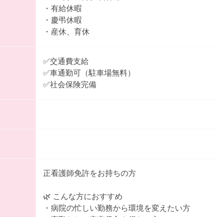
・有給休暇
・慶弔休暇
・産休、育休
✅交通費支給
✅車通勤可（駐車場無料）
✅社会保険完備
正看護師免許をお持ちの方
🌿 こんな方におすすめ
・病院の忙しい勤務から環境を変えたい方