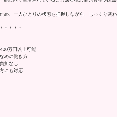
のため、一人ひとりの状態を把握しながら、じっくり関
＊＊＊＊＊
収400万円以上可能
少なめの働き方
動負担なし
る方にも対応