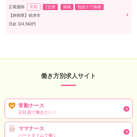
正看護師
常勤
2交替
病棟
包括ケア病棟
【静岡県】焼津市
月給 324,560円
働き方別求人サイト
常勤ナース
正社員で働きたい！
ママナース
パートタイムで働く