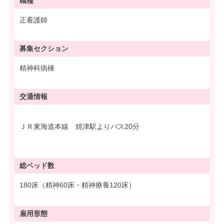
職種
正看護師
募集
セクション
精神科病棟
交通情報
ＪＲ東海道本線 焼津駅よりバス20分
総ベッド数
180床（精神60床・精神療養120床）
雇用形態