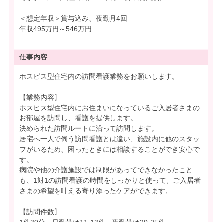
＜想定年収＞賞与込み、夜勤月4回
年収495万円～546万円
仕事内容
ホスピス型住宅内の訪問看護業務をお願いします。
【業務内容】
ホスピス型住宅内にお住まいになっているご入居者さまの
お部屋を訪問し、看護を提供します。
決められた訪問ルートに沿って訪問します。
居宅へ一人で伺う訪問看護とは違い、施設内に他のスタッ
フがいるため、困ったときには相談することができ安心で
す。
病院や他の介護施設では制限があってできなかったこと
も、1対1の訪問看護の時間をしっかりと使って、ご入居者
さまの希望を叶える寄り添ったケアができます。
【訪問件数】
1件30分、日勤帯は11-13件・夜勤帯は20-25件