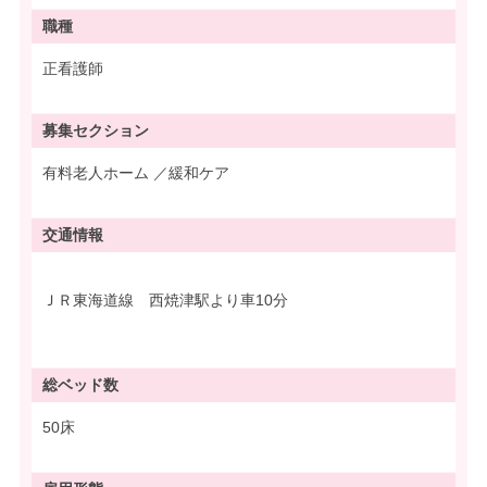
職種
正看護師
募集
セクション
有料老人ホーム ／緩和ケア
交通情報
ＪＲ東海道線 西焼津駅より車10分
総ベッド数
50床