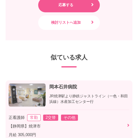
似ている求人
岡本石井病院
JR焼津駅より静鉄ジャストライン（一色・和田
浜線）水産加工センター行
正看護師
常勤
2交替
その他
【静岡県】焼津市
月給 305,000円