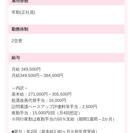
雇用形態
常勤(正社員)
勤務体制
2交替
給与
月給 349,500円
月給349,500円～384,000円
～内訳～
基本給：271,000円～305,500円
処遇改善代替手当：16,000円
訪問看護ベースアップ評価料等手当：2,500円
夜勤手当：15,000円/回（月4回想定）
※同行夜勤は夜勤手当の50％支給（期間1週間～2か月）
■賞与：年2回（基本給2.80ヶ月※前年度実績）