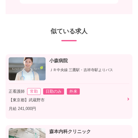
似ている求人
小森病院
ＪＲ中央線 三鷹駅・吉祥寺駅よりバス
正看護師
常勤
日勤のみ
外来
【東京都】武蔵野市
月給 241,000円
森本内科クリニック