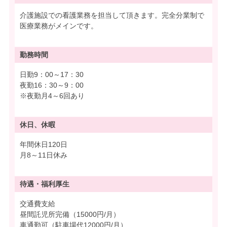
介護施設での看護業務を担当して頂きます。完全分業制で
医療業務がメインです。
勤務時間
日勤9：00～17：30
夜勤16：30～9：00
※夜勤月4～6回あり
休日、休暇
年間休日120日
月8～11日休み
待遇・
福利厚生
交通費支給
昼間託児所完備（15000円/月）
車通勤可（駐車場代12000円/月）