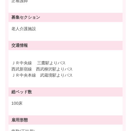
正看護師
募集
セクション
老人介護施設
交通情報
ＪＲ中央線 三鷹駅よりバス
西武新宿線 西武柳沢駅よりバス
ＪＲ中央本線 武蔵境駅よりバス
総ベッド数
100床
雇用形態