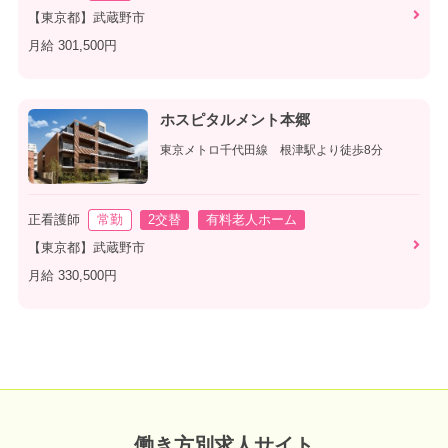
【東京都】武蔵野市
月給 301,500円
ホスピタルメント本郷
東京メトロ千代田線 根津駅より徒歩8分
正看護師
常勤
2交替
有料老人ホーム
【東京都】武蔵野市
月給 330,500円
働き方別求人サイト