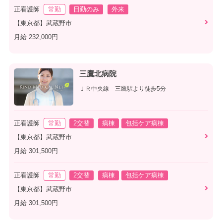
正看護師
常勤
日勤のみ
外来
【東京都】武蔵野市
月給 232,000円
三鷹北病院
ＪＲ中央線 三鷹駅より徒歩5分
正看護師
常勤
2交替
病棟
包括ケア病棟
【東京都】武蔵野市
月給 301,500円
正看護師
常勤
2交替
病棟
包括ケア病棟
【東京都】武蔵野市
月給 301,500円