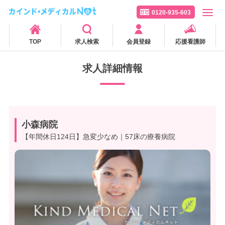
0120-935-603
TOP
求人検索
会員登録
応援看護師
求人詳細情報
小森病院
【年間休日124日】急変少なめ｜57床の療養病院