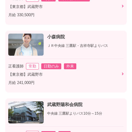
【東京都】武蔵野市
月給 330,500円
小森病院
ＪＲ中央線 三鷹駅・吉祥寺駅よりバス
正看護師
常勤
日勤のみ
外来
【東京都】武蔵野市
月給 241,000円
武蔵野陽和会病院
中央線 三鷹駅よりバス10分～15分