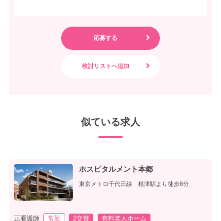
似ている求人
ホスピタルメント本郷
東京メトロ千代田線 根津駅より徒歩8分
正看護師
常勤
2交替
有料老人ホーム