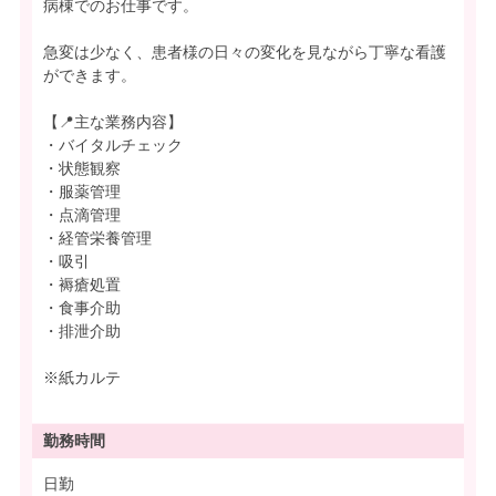
病棟でのお仕事です。
急変は少なく、患者様の日々の変化を見ながら丁寧な看護
ができます。
【📍主な業務内容】
・バイタルチェック
・状態観察
・服薬管理
・点滴管理
・経管栄養管理
・吸引
・褥瘡処置
・食事介助
・排泄介助
※紙カルテ
勤務時間
日勤