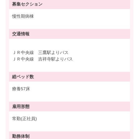
募集
セクション
慢性期病棟
交通情報
ＪＲ中央線 三鷹駅よりバス
ＪＲ中央線 吉祥寺駅よりバス
総ベッド数
療養57床
雇用形態
常勤(正社員)
勤務体制