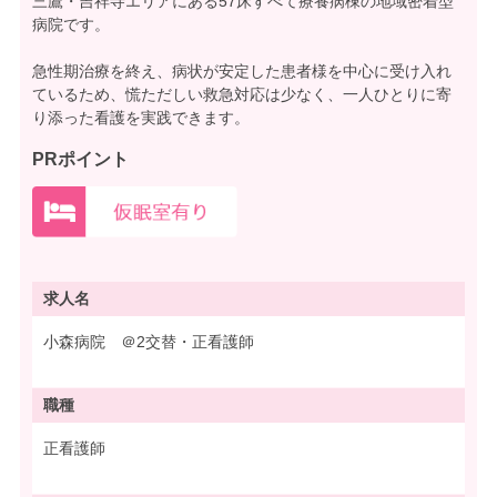
三鷹・吉祥寺エリアにある57床すべて療養病棟の地域密着型
病院です。
急性期治療を終え、病状が安定した患者様を中心に受け入れ
ているため、慌ただしい救急対応は少なく、一人ひとりに寄
り添った看護を実践できます。
PRポイント
求人名
小森病院 ＠2交替・正看護師
職種
正看護師