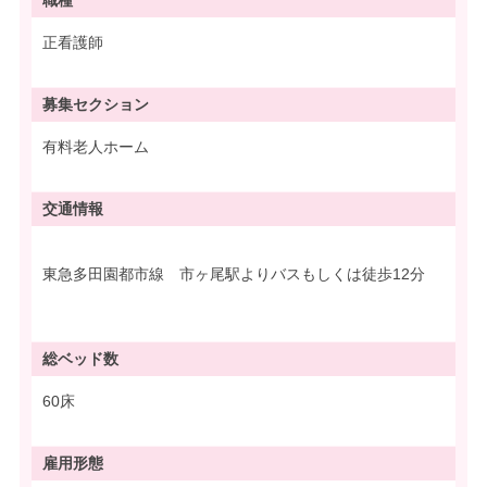
職種
正看護師
募集
セクション
有料老人ホーム
交通情報
東急多田園都市線 市ヶ尾駅よりバスもしくは徒歩12分
総ベッド数
60床
雇用形態