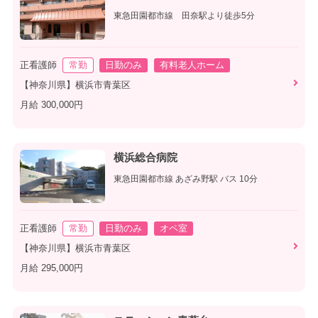
東急田園都市線 田奈駅より徒歩5分
正看護師
常勤
日勤のみ
有料老人ホーム
【神奈川県】横浜市青葉区
月給 300,000円
横浜総合病院
東急田園都市線 あざみ野駅 バス 10分
正看護師
常勤
日勤のみ
オペ室
【神奈川県】横浜市青葉区
月給 295,000円