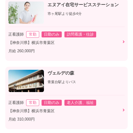
エヌアイ在宅サービスステーション
市ヶ尾駅より徒歩4分
正看護師
常勤
日勤のみ
訪問看護・往診
【神奈川県】横浜市青葉区
月給 260,000円
ヴェルデの森
青葉台駅よりバス
正看護師
常勤
日勤のみ
老人介護、福祉
【神奈川県】横浜市青葉区
月給 310,000円