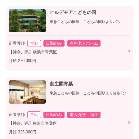
ヒルデモアこどもの国
東急こどもの国線 こどもの国駅よりバス
正看護師
常勤
日勤のみ
有料老人ホーム
【神奈川県】横浜市青葉区
月給 270,000円
創生園青葉
東急こどもの国線 こどもの国駅より徒歩2分
正看護師
常勤
日勤のみ
老人介護、福祉
【神奈川県】横浜市青葉区
月給 325,000円