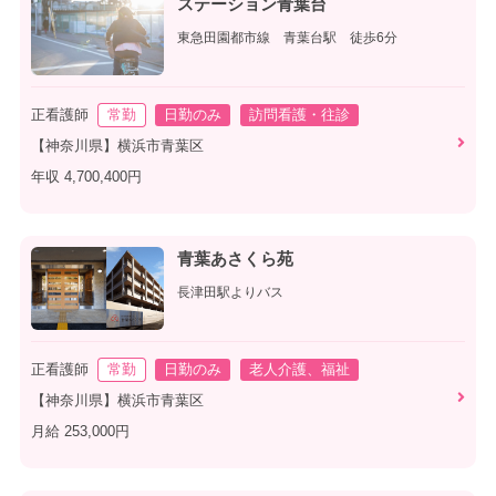
ステーション青葉台
東急田園都市線 青葉台駅 徒歩6分
正看護師
常勤
日勤のみ
訪問看護・往診
【神奈川県】横浜市青葉区
年収 4,700,400円
青葉あさくら苑
長津田駅よりバス
正看護師
常勤
日勤のみ
老人介護、福祉
【神奈川県】横浜市青葉区
月給 253,000円