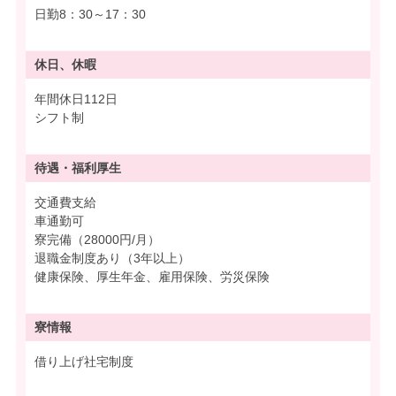
日勤8：30～17：30
休日、休暇
年間休日112日
シフト制
待遇・
福利厚生
交通費支給
車通勤可
寮完備（28000円/月）
退職金制度あり（3年以上）
健康保険、厚生年金、雇用保険、労災保険
寮情報
借り上げ社宅制度