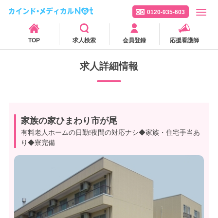
0120-935-603
TOP
求人検索
会員登録
応援看護師
求人詳細情報
家族の家ひまわり市が尾
有料老人ホームの日勤!夜間の対応ナシ◆家族・住宅手当あ
り◆寮完備