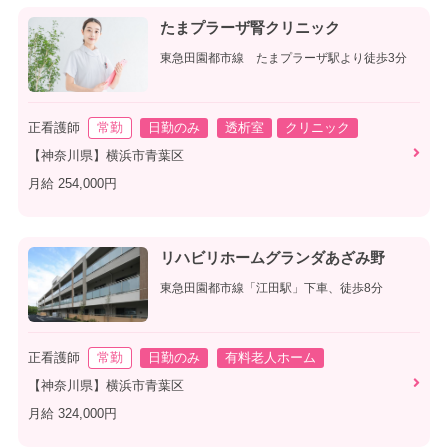
たまプラーザ腎クリニック
東急田園都市線 たまプラーザ駅より徒歩3分
正看護師
常勤
日勤のみ
透析室
クリニック
【神奈川県】横浜市青葉区
月給 254,000円
リハビリホームグランダあざみ野
東急田園都市線「江田駅」下車、徒歩8分
正看護師
常勤
日勤のみ
有料老人ホーム
【神奈川県】横浜市青葉区
月給 324,000円