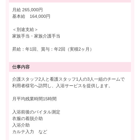
月給 265,000円
基本給 164,000円
＜別途支給＞
家族手当・家族介護手当
昇給：年1回、賞与：年2回（実積2ヶ月）
仕事内容
介護スタッフ2人と看護スタッフ1人の3人一組のチームで
利用者様宅へ訪問し、入浴サービスを提供します。
月平均残業時間15時間
入浴前後のバイタル測定
衣服の着脱介助
入浴介助
カルテ入力 など