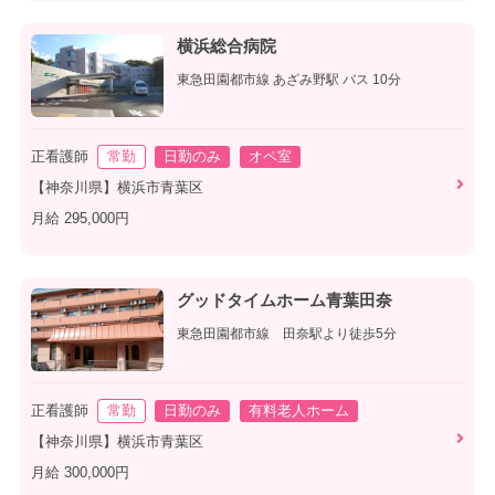
横浜総合病院
東急田園都市線 あざみ野駅 バス 10分
正看護師
常勤
日勤のみ
オペ室
【神奈川県】横浜市青葉区
月給 295,000円
グッドタイムホーム青葉田奈
東急田園都市線 田奈駅より徒歩5分
正看護師
常勤
日勤のみ
有料老人ホーム
【神奈川県】横浜市青葉区
月給 300,000円