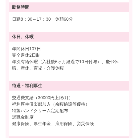
勤務時間
日勤8：30～17：30 休憩60分
休日、休暇
年間休日107日
完全週休2日制
年次有給休暇（入社後6ヶ月経過で10日付与）、慶弔休
暇、産休、育児・介護休暇
待遇・
福利厚生
交通費支給（30000円上限/月）
福利厚生倶楽部加入（余暇施設等優待）
特製ハンドクリーム定期配布
退職金制度
健康保険、厚生年金、雇用保険、労災保険