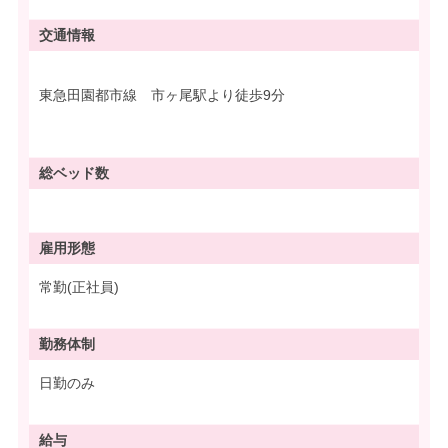
交通情報
東急田園都市線 市ヶ尾駅より徒歩9分
総ベッド数
雇用形態
常勤(正社員)
勤務体制
日勤のみ
給与