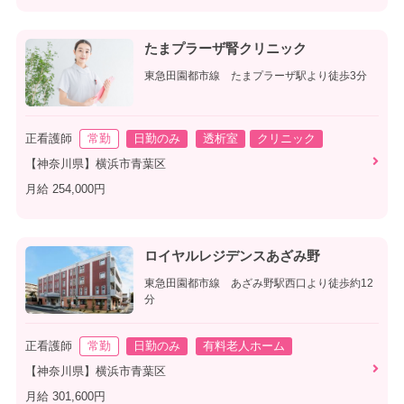
たまプラーザ腎クリニック
東急田園都市線 たまプラーザ駅より徒歩3分
正看護師
常勤
日勤のみ
透析室
クリニック
【神奈川県】横浜市青葉区
月給 254,000円
ロイヤルレジデンスあざみ野
東急田園都市線 あざみ野駅西口より徒歩約12
分
正看護師
常勤
日勤のみ
有料老人ホーム
【神奈川県】横浜市青葉区
月給 301,600円