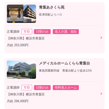
青葉あさくら苑
長津田駅よりバス
正看護師
常勤
日勤のみ
老人介護、福祉
【神奈川県】横浜市青葉区
月給 253,000円
メディカルホームくらら青葉台
東急田園都市線 青葉台駅より徒歩12分
正看護師
常勤
日勤のみ
有料老人ホーム
【神奈川県】横浜市青葉区
月給 294,000円