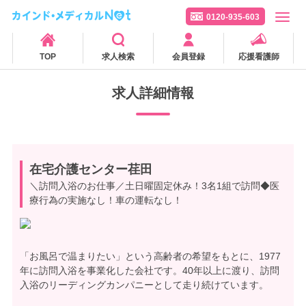
0120-935-603
TOP
求人検索
会員登録
応援看護師
求人詳細情報
在宅介護センター荏田
＼訪問入浴のお仕事／土日曜固定休み！3名1組で訪問◆医
療行為の実施なし！車の運転なし！
「お風呂で温まりたい」という高齢者の希望をもとに、1977
年に訪問入浴を事業化した会社です。40年以上に渡り、訪問
入浴のリーディングカンパニーとして走り続けています。