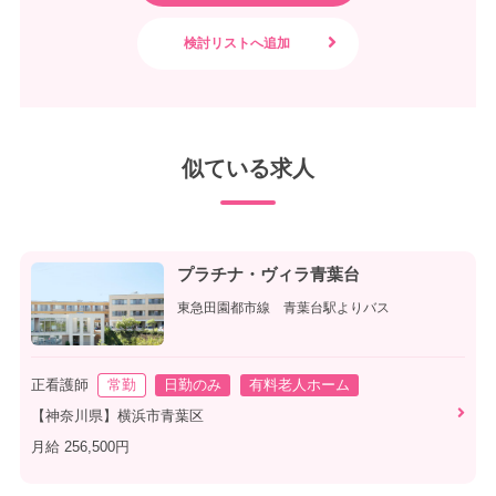
似ている求人
プラチナ・ヴィラ青葉台
東急田園都市線 青葉台駅よりバス
正看護師
常勤
日勤のみ
有料老人ホーム
【神奈川県】横浜市青葉区
月給 256,500円