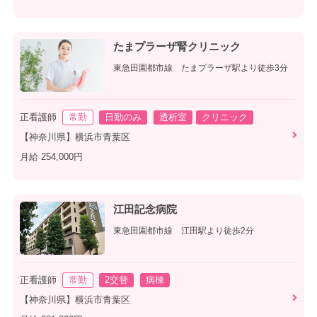
たまプラーザ腎クリニック
東急田園都市線 たまプラーザ駅より徒歩3分
正看護師
常勤
日勤のみ
透析室
クリニック
【神奈川県】横浜市青葉区
月給 254,000円
江田記念病院
東急田園都市線 江田駅より徒歩2分
正看護師
常勤
2交替
病棟
【神奈川県】横浜市青葉区