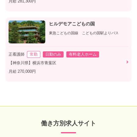
月給 281,300円
ヒルデモアこどもの国
東急こどもの国線 こどもの国駅よりバス
正看護師
常勤
日勤のみ
有料老人ホーム
【神奈川県】横浜市青葉区
月給 270,000円
働き方別求人サイト