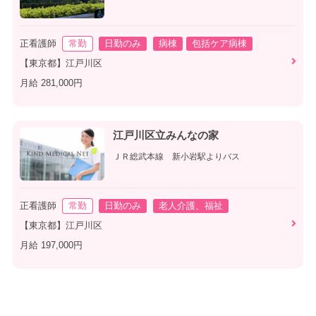
正看護師
常勤
日勤のみ
病棟
包括ケア病棟
【東京都】江戸川区
月給 281,000円
江戸川区立みんなの家
ＪＲ総武本線 新小岩駅よりバス
正看護師
常勤
日勤のみ
老人介護、福祉
【東京都】江戸川区
月給 197,000円