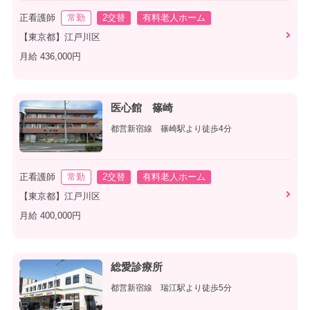
正看護師
常勤
2交替
有料老人ホーム
【東京都】江戸川区
月給 436,000円
医心館 篠崎
都営新宿線 篠崎駅より徒歩4分
正看護師
常勤
2交替
有料老人ホーム
【東京都】江戸川区
月給 400,000円
総愛診療所
都営新宿線 瑞江駅より徒歩5分