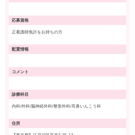
応募資格
正看護師免許をお持ちの方
配置情報
コメント
診療科目
内科/外科/脳神経外科/整形外科/耳鼻いんこう科
住所
【東京都】江戸川区平井3-25-17