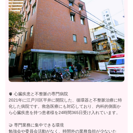
🫀 心臓疾患と不整脈の専門病院
2021年に江戸川区平井に開院した、循環器と不整脈治療に特
化した病院です。救急医療にも対応しており、内科的側面か
ら心臓疾患を持つ患者様を24時間365日受け入れています。
🤝 専門業務に集中できる環境
勉強会や委員会活動がなく、時間外の業務負担が少ないた