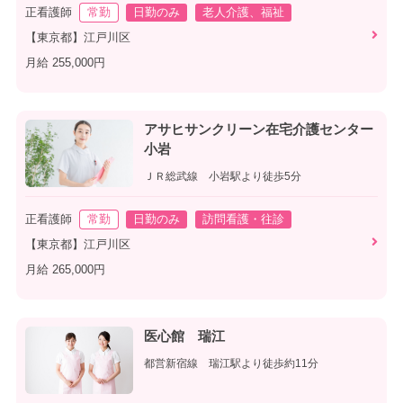
正看護師
常勤
日勤のみ
老人介護、福祉
【東京都】江戸川区
月給 255,000円
アサヒサンクリーン在宅介護センター
小岩
ＪＲ総武線 小岩駅より徒歩5分
正看護師
常勤
日勤のみ
訪問看護・往診
【東京都】江戸川区
月給 265,000円
医心館 瑞江
都営新宿線 瑞江駅より徒歩約11分