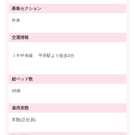
募集
セクション
外来
交通情報
ＪＲ中央線 平井駅より徒歩2分
総ベッド数
49床
雇用形態
常勤(正社員)