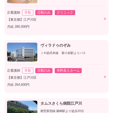
正看護師
常勤
日勤のみ
クリニック
【東京都】江戸川区
月給 280,000円
ヴィラドゥのぞみ
ＪＲ総武本線 新小岩駅よりバス
正看護師
常勤
日勤のみ
有料老人ホーム
【東京都】江戸川区
月給 264,600円
タムスさくら病院江戸川
都営新宿線 篠崎駅より徒歩20分