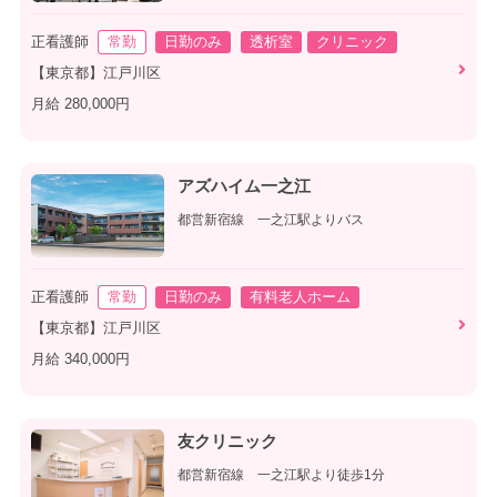
正看護師
常勤
日勤のみ
透析室
クリニック
【東京都】江戸川区
月給 280,000円
アズハイム一之江
都営新宿線 一之江駅よりバス
正看護師
常勤
日勤のみ
有料老人ホーム
【東京都】江戸川区
月給 340,000円
友クリニック
都営新宿線 一之江駅より徒歩1分