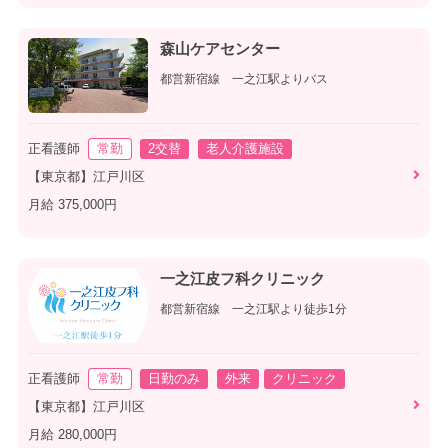
森山ケアセンター
都営新宿線 一之江駅よりバス
正看護師
常勤
2交替
老人介護施設
【東京都】江戸川区
月給 375,000円
一之江皮フ科クリニック
都営新宿線 一之江駅より徒歩1分
正看護師
常勤
日勤のみ
外来
クリニック
【東京都】江戸川区
月給 280,000円