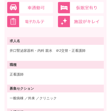
求人名
井口腎泌尿器科・内科 親水 ＠2交替・正看護師
職種
正看護師
募集
セクション
一般病棟 ／外来 ／クリニック