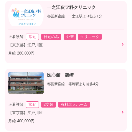
一之江皮フ科クリニック
都営新宿線 一之江駅より徒歩1分
正看護師
常勤
日勤のみ
外来
クリニック
【東京都】江戸川区
月給 280,000円
医心館 篠崎
都営新宿線 篠崎駅より徒歩4分
正看護師
常勤
2交替
有料老人ホーム
【東京都】江戸川区
月給 400,000円