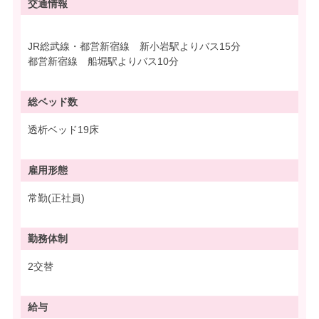
交通情報
JR総武線・都営新宿線 新小岩駅よりバス15分
都営新宿線 船堀駅よりバス10分
総ベッド数
透析ベッド19床
雇用形態
常勤(正社員)
勤務体制
2交替
給与