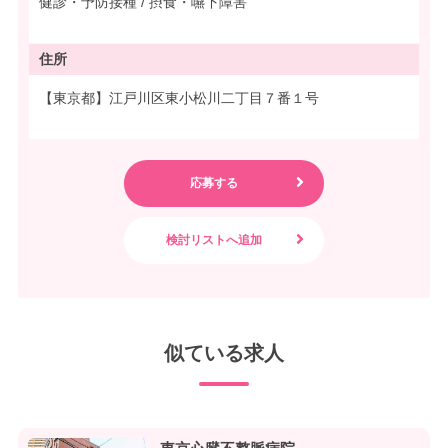
健診・予防接種 / 摂食・嚥下障害
住所
【東京都】江戸川区東小松川二丁目７番１号
似ている求人