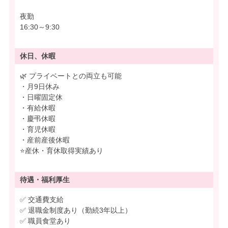
夜勤
16:30～9:30
休日、休暇
🌿 プライベートとの両立も可能
・月9日休み
・日曜固定休
・有給休暇
・慶弔休暇
・育児休暇
・産前産後休暇
⭐産休・育休取得実績あり
待遇・
福利厚生
✅ 交通費支給
✅ 退職金制度あり（勤続3年以上）
✅ 職員食堂あり