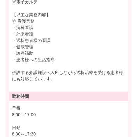
※電子カルテ
【📍主な業務内容】
🩺 看護業務
・病棟看護
・外来看護
・透析患者様の看護
・健康管理
・診療補助
・患者様への生活指導
併設する介護施設へ入所しながら透析治療を受ける患者様
にも対応しています。
勤務時間
早番
8:00～17:00
日勤
8:30～17:30