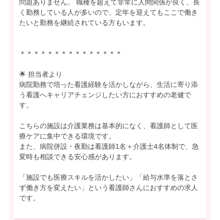
問題ありません。 職種を超えて非常に人間関係が良く、長
く勤務している人が多いので、定年を迎えてもここで働き
たいと勤務を継続されている方もいます。
＊＊＊＊＊＊＊＊＊＊＊＊＊＊＊
🌟 担当者より
病院勤務で培った看護経験を活かしながら、生活に寄り添
う看護へキャリアチェンジしたい方におすすめの老健で
す。
こちらの施設は介護業務は基本的になく、看護師として医
療ケアに集中できる環境です。
また、病院併設・夜勤は看護師1名＋介護士4名体制で、急
変時も相談できる安心感があります。
「施設でも医療スキルを活かしたい」「給与水準を落とさ
ず働き方を変えたい」という看護師さんにおすすめの求人
です。