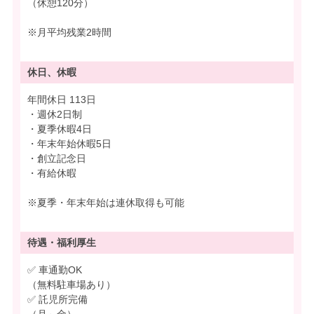
（休憩120分）
※月平均残業2時間
休日、休暇
年間休日 113日
・週休2日制
・夏季休暇4日
・年末年始休暇5日
・創立記念日
・有給休暇
※夏季・年末年始は連休取得も可能
待遇・
福利厚生
✅ 車通勤OK
（無料駐車場あり）
✅ 託児所完備
（月～金）