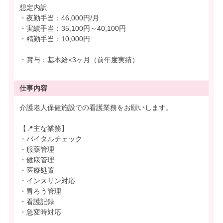
想定内訳
・夜勤手当：46,000円/月
・実績手当：35,100円～40,100円
・精勤手当：10,000円
・賞与：基本給×3ヶ月（前年度実績）
仕事内容
介護老人保健施設での看護業務をお願いします。
【📍主な業務】
・バイタルチェック
・服薬管理
・健康管理
・医療処置
・インスリン対応
・胃ろう管理
・看護記録
・急変時対応