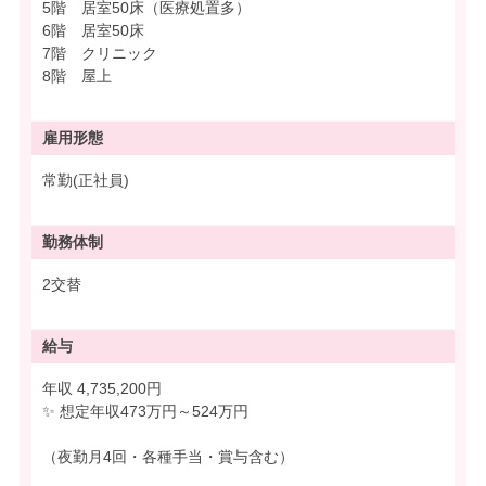
5階 居室50床（医療処置多）
6階 居室50床
7階 クリニック
8階 屋上
雇用形態
常勤(正社員)
勤務体制
2交替
給与
年収 4,735,200円
✨ 想定年収473万円～524万円
（夜勤月4回・各種手当・賞与含む）