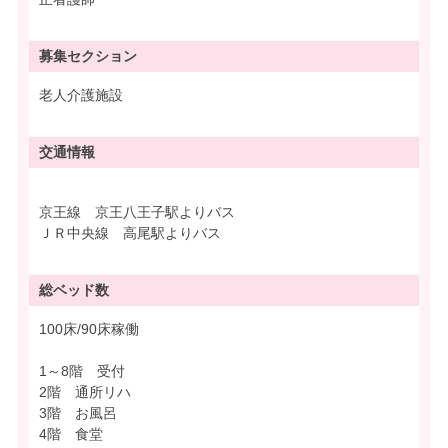
募集
セクション
老人介護施設
交通情報
京王線 京王八王子駅よりバス
ＪＲ中央線 高尾駅よりバス
総ベッド数
100床/90床稼働
1～8階 受付
2階 通所リハ
3階 お風呂
4階 食堂