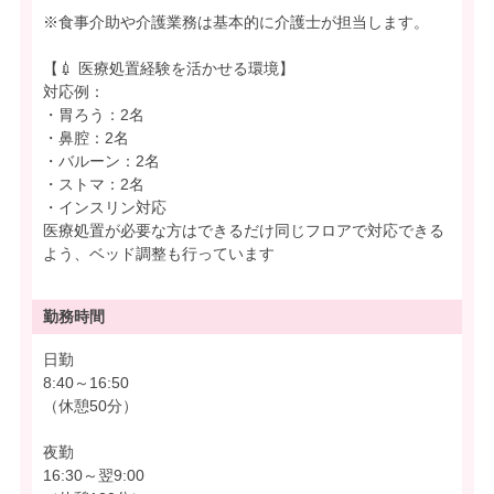
※食事介助や介護業務は基本的に介護士が担当します。
【💉 医療処置経験を活かせる環境】
対応例：
・胃ろう：2名
・鼻腔：2名
・バルーン：2名
・ストマ：2名
・インスリン対応
医療処置が必要な方はできるだけ同じフロアで対応できる
よう、ベッド調整も行っています
勤務時間
日勤
8:40～16:50
（休憩50分）
夜勤
16:30～翌9:00