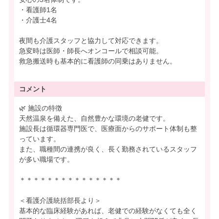
・看護師1名
・介護士4名
夜間も介護スタッフと協力して対応できます。
急変時は医師・師長へオンコールで相談可能。
救急搬送時も基本的に看護師の同乗はありません。
コメント
🌿 施設の特徴
天然温泉を備えた、自然豊かな環境の老健です。
施設長は循環器専門医で、医療面からのサポート体制も整
っています。
また、職種間の連携が良く、長く勤務されているスタッフ
が多い職場です。
＊＊＊＊＊＊＊＊＊＊＊＊＊＊＊
＜看護介護統括部長より＞
基本的な臨床経験があれば、老健での経験がなくても全く