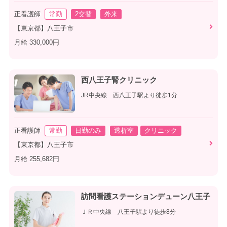
正看護師
常勤
2交替
外来
【東京都】八王子市
月給 330,000円
西八王子腎クリニック
JR中央線 西八王子駅より徒歩1分
正看護師
常勤
日勤のみ
透析室
クリニック
【東京都】八王子市
月給 255,682円
訪問看護ステーションデューン八王子
ＪＲ中央線 八王子駅より徒歩8分