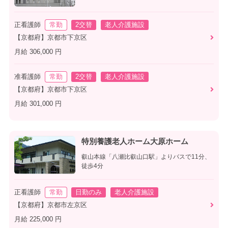
正看護師
常勤
2交替
老人介護施設
【京都府】京都市下京区
月給 306,000 円
准看護師
常勤
2交替
老人介護施設
【京都府】京都市下京区
月給 301,000 円
特別養護老人ホーム大原ホーム
叡山本線「八瀬比叡山口駅」よりバスで11分、
徒歩4分
正看護師
常勤
日勤のみ
老人介護施設
【京都府】京都市左京区
月給 225,000 円