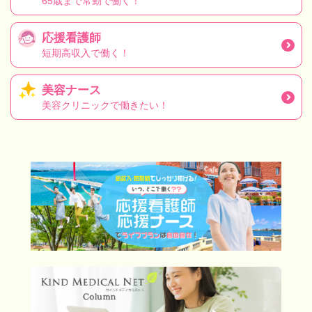
65歳まで常勤で働く！
応援看護師
短期高収入で働く！
美容ナース
美容クリニックで働きたい！