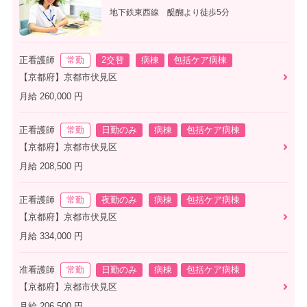
地下鉄東西線 醍醐より徒歩5分
正看護師
常勤
2交替
病棟
包括ケア病棟
【京都府】京都市伏見区
月給 260,000 円
正看護師
常勤
日勤のみ
病棟
包括ケア病棟
【京都府】京都市伏見区
月給 208,500 円
正看護師
常勤
夜勤のみ
病棟
包括ケア病棟
【京都府】京都市伏見区
月給 334,000 円
准看護師
常勤
日勤のみ
病棟
包括ケア病棟
【京都府】京都市伏見区
月給 206,500 円