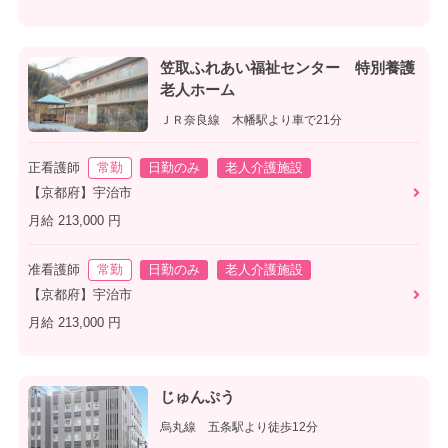
笠取ふれあい福祉センター 特別養護
老人ホーム
ＪＲ奈良線 木幡駅より車で21分
正看護師
常勤
日勤のみ
老人介護施設
【京都府】宇治市
月給 213,000 円
准看護師
常勤
日勤のみ
老人介護施設
【京都府】宇治市
月給 213,000 円
じゅんぷう
烏丸線 五条駅より徒歩12分