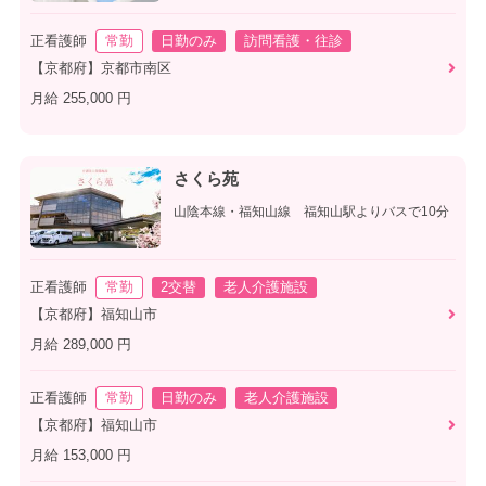
正看護師
常勤
日勤のみ
訪問看護・往診
【京都府】京都市南区
月給 255,000 円
さくら苑
山陰本線・福知山線 福知山駅よりバスで10分
正看護師
常勤
2交替
老人介護施設
【京都府】福知山市
月給 289,000 円
正看護師
常勤
日勤のみ
老人介護施設
【京都府】福知山市
月給 153,000 円