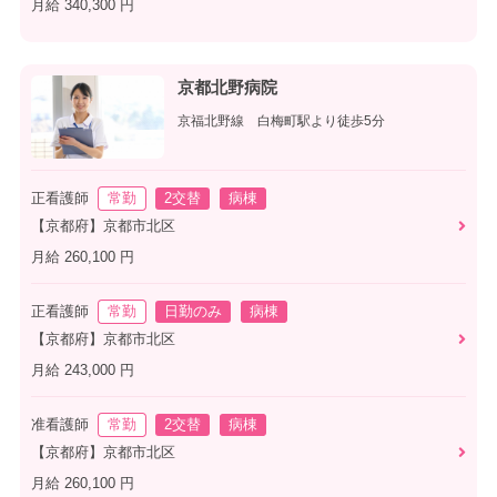
月給 340,300 円
京都北野病院
京福北野線 白梅町駅より徒歩5分
正看護師
常勤
2交替
病棟
【京都府】京都市北区
月給 260,100 円
正看護師
常勤
日勤のみ
病棟
【京都府】京都市北区
月給 243,000 円
准看護師
常勤
2交替
病棟
【京都府】京都市北区
月給 260,100 円