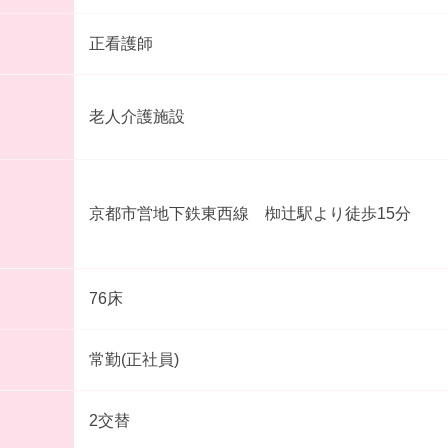
正看護師
老人介護施設
京都市営地下鉄東西線 椥辻駅より徒歩15分
76床
常勤(正社員)
2交替