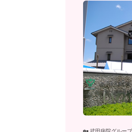
🏡 武田病院グル