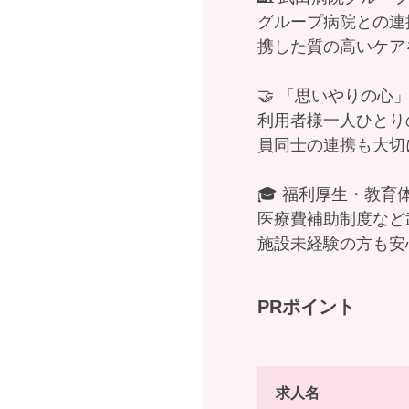
グループ病院との連
携した質の高いケア
🤝 「思いやりの心
利用者様一人ひとり
員同士の連携も大切
🎓 福利厚生・教
医療費補助制度など
施設未経験の方も安
PRポイント
求人名