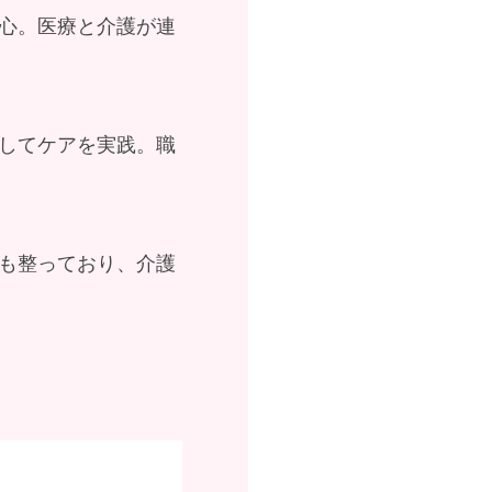
心。医療と介護が連
してケアを実践。職
も整っており、介護