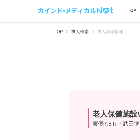
TOP
TOP
求人検索
求人詳細情報
老人保健施設
実働7.5ｈ・武