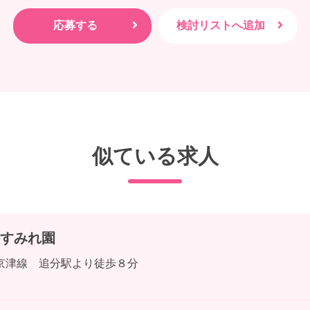
似ている求人
すみれ園
京津線 追分駅より徒歩８分