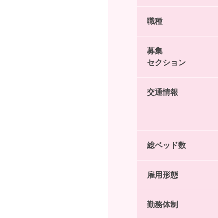
職種
募集
セクション
交通情報
総ベッド数
雇用形態
勤務体制