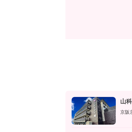
山科
京阪