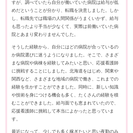
すが、調べていたら自分が働いていた病院は給与が低
めだということが分かり、転職を決意しました。しか
し、転職先では職場の人間関係がうまくいかず、給与
も思ったより手当が少なくて、実際は前働いていた病
院とあまり変わりませんでした。
そうした経験から、自分にはどの病院が合っているの
か病院選びに迷うようになりました。そこで、さまざ
まな病院や病棟を経験してみたいと思い、応援看護師
に挑戦することにしました。北海道をはじめ、関東や
関西など、さまざまな地域の病院で働き、これまでの
経験を生かすことができました。同時に、新しい知識
や技術を身につける機会も多く、たくさんの経験を積
むことができました。給与面でも恵まれていたので、
応援看護師に挑戦して本当によかったと思っていま
す。
最近になって、少しでも多く稼ぎたいと思い夜勤のみ