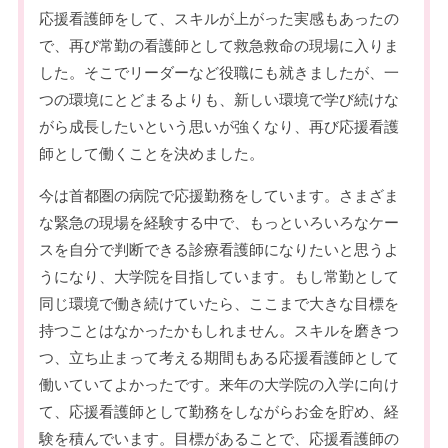
応援看護師をして、スキルが上がった実感もあったの
で、再び常勤の看護師として救急救命の現場に入りま
した。そこでリーダーなど役職にも就きましたが、一
つの環境にとどまるよりも、新しい環境で学び続けな
がら成長したいという思いが強くなり、再び応援看護
師として働くことを決めました。
今は首都圏の病院で応援勤務をしています。さまざま
な緊急の現場を経験する中で、もっといろいろなケー
スを自分で判断できる診療看護師になりたいと思うよ
うになり、大学院を目指しています。もし常勤として
同じ環境で働き続けていたら、ここまで大きな目標を
持つことはなかったかもしれません。スキルを磨きつ
つ、立ち止まって考える期間もある応援看護師として
働いていてよかったです。来年の大学院の入学に向け
て、応援看護師として勤務をしながらお金を貯め、経
験を積んでいます。目標があることで、応援看護師の