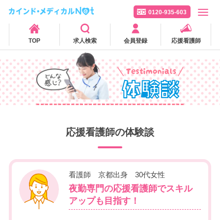
0120-935-603
TOP
求人検索
会員登録
応援看護師
応援看護師の体験談
看護師 京都出身 30代女性
夜勤専門の応援看護師でスキル
アップも目指す！