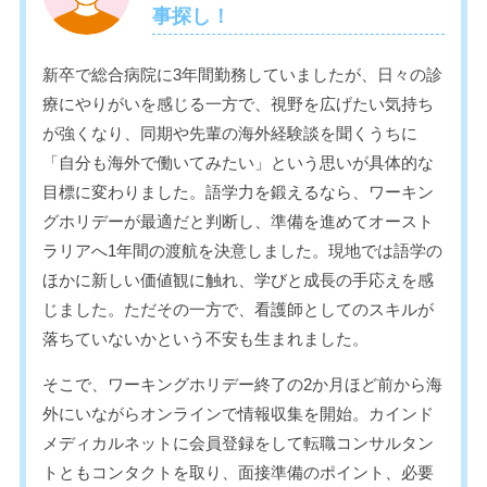
事探し！
新卒で総合病院に3年間勤務していましたが、日々の診
療にやりがいを感じる一方で、視野を広げたい気持ち
が強くなり、同期や先輩の海外経験談を聞くうちに
「自分も海外で働いてみたい」という思いが具体的な
目標に変わりました。語学力を鍛えるなら、ワーキン
グホリデーが最適だと判断し、準備を進めてオースト
ラリアへ1年間の渡航を決意しました。現地では語学の
ほかに新しい価値観に触れ、学びと成長の手応えを感
じました。ただその一方で、看護師としてのスキルが
落ちていないかという不安も生まれました。
そこで、ワーキングホリデー終了の2か月ほど前から海
外にいながらオンラインで情報収集を開始。カインド
メディカルネットに会員登録をして転職コンサルタン
トともコンタクトを取り、面接準備のポイント、必要