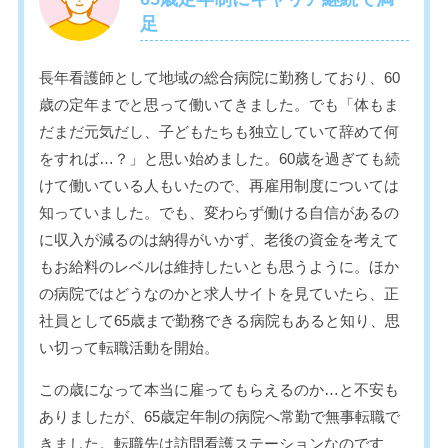
足
長年看護師として地域の総合病院に勤務しており、60
歳の定年までと思って働いてきました。でも「体もま
だまだ元気だし、子どもたちも独立していて辞めて何
をすれば…？」と思い始めました。60歳を過ぎても続
けて働いている人もいたので、再雇用制度については
知っていました。でも、変わらず働ける自信があるの
に収入が減るのは納得がいかず、老後の資金を考えて
もお給料のレベルは維持したいとも思うように。ほか
の病院ではどうなのかと求人サイトを見ていたら、正
社員として65歳まで勤務できる病院もあると知り、思
い切って転職活動を開始。
この歳になって本当に雇ってもらえるのか…と不安も
ありましたが、65歳定年制の病院へ常勤で無事転職で
きました。転職先は訪問看護ステーションなのです