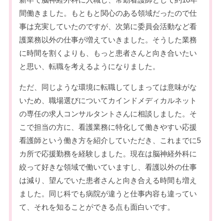
間働きました。もともと関心のある領域だったので仕
事は充実していたのですが、次第に委員会活動など看
護業務以外の仕事が増えていきました。そうした業務
に時間を割くよりも、もっと患者さんと向き合いたい
と思い、転職を考えるようになりました。
ただ、同じような環境に転職してしまっては意味がな
いため、職場選びについてカインドメディカルネット
の専任の求人コンサルタントさんに相談しました。そ
こで担当の方に、看護業務に特化して働きやすい応援
看護師という働き方を紹介していただき、これまでに5
カ所で応援勤務を経験しました。現在は脳神経外科に
絞って好きな領域で働いていますし、看護以外の仕事
は減り、望んでいた患者さんと向き合える時間も増え
ました。同じ科でも病院が違うと仕事内容も違ってい
て、それを知ることができる点も面白いです。