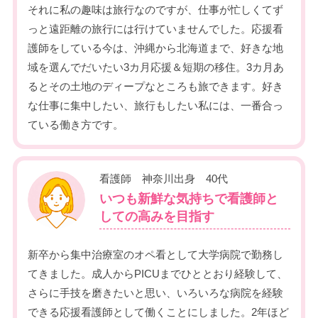
それに私の趣味は旅行なのですが、仕事が忙しくてず
っと遠距離の旅行には行けていませんでした。応援看
護師をしている今は、沖縄から北海道まで、好きな地
域を選んでだいたい3カ月応援＆短期の移住。3カ月あ
るとその土地のディープなところも旅できます。好き
な仕事に集中したい、旅行もしたい私には、一番合っ
ている働き方です。
看護師 神奈川出身 40代
いつも新鮮な気持ちで看護師と
しての高みを目指す
新卒から集中治療室のオペ看として大学病院で勤務し
てきました。成人からPICUまでひととおり経験して、
さらに手技を磨きたいと思い、いろいろな病院を経験
できる応援看護師として働くことにしました。2年ほど