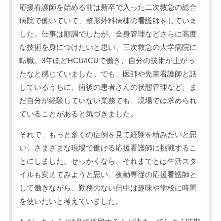
応援看護師を始める前は新卒で入った二次救急の総合
病院で働いていて、整形外科病棟の看護師をしていま
した。仕事は順調でしたが、全身管理などさらに高度
な技術を身につけたいと思い、三次救急の大学病院に
転職。3年ほどHCU/ICUで働き、自分の技術が上がっ
たなと感じていました。でも、医師や先輩看護師と話
しているうちに、術後の患者さんの状態管理など、ま
だ自分が経験していない業務でも、現場では求められ
ていることがあると気づきました。
それで、もっと多くの症例を見て経験を積みたいと思
い、さまざまな現場で働ける応援看護師に挑戦するこ
とにしました。せっかくなら、それまでとは生活スタ
イルも変えてみようと思い、夜勤専従の応援看護師と
して働きながら、勤務のない日中は趣味や学校に時間
を使いたいと考えていました。