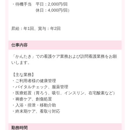
・待機手当 平日：2,000円/回
休日：4,000円/回）
昇給：年1回、賞与：年2回
仕事内容
「かんたき」での看護ケア業務および訪問看護業務をお願
いします。
【主な業務】
・ご利用者様の健康管理
・バイタルチェック、服薬管理
・医療処置（胃ろう、吸引、インスリン、在宅酸素など）
・褥瘡ケア、創傷処置
・入浴・排泄・移動介助
・終末期ケア、看取り対応
勤務時間