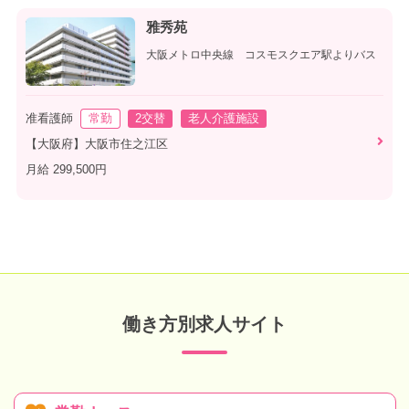
雅秀苑
大阪メトロ中央線 コスモスクエア駅よりバス
准看護師
常勤
2交替
老人介護施設
【大阪府】大阪市住之江区
月給 299,500円
働き方別求人サイト