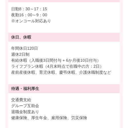
日勤8：30～17：15
夜勤16：00～9：00
※オンコール対応あり
休日、休暇
年間休日120日
週休2日制
有給休暇（入職後3日間付与 + 6か月後10日付与）
ライフプラン休暇（4月末時点で在職中の方：2日）
産前産後休暇、育児休暇、慶弔休暇、介護休職制度など
待遇・
福利厚生
交通費支給
グループ互助会
退職金制度あり
健康保険、厚生年金、雇用保険、労災保険