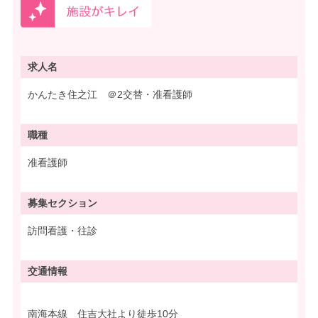
求人名
かんたき住之江 ＠2交替・准看護師
職種
准看護師
募集
セクション
訪問看護・往診
交通情報
南海本線 住吉大社より徒歩10分