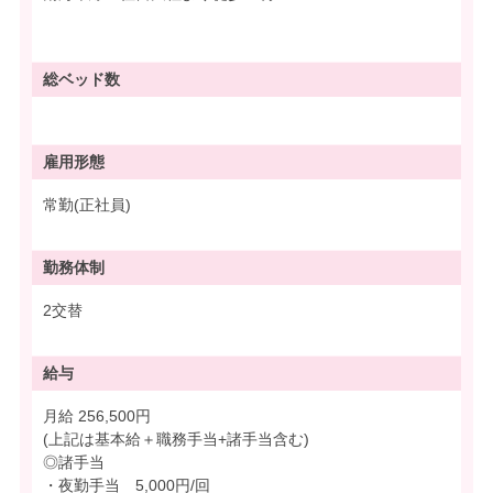
総ベッド数
雇用形態
常勤(正社員)
勤務体制
2交替
給与
月給 256,500円
(上記は基本給＋職務手当+諸手当含む)
◎諸手当
・夜勤手当 5,000円/回