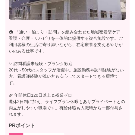
🏠 「通い・泊まり・訪問」を組み合わせた地域密着型ケア
看護・介護・リハビリを一体的に提供する複合施設です。ご
利用者様の生活に寄り添いながら、在宅療養を支えるやりが
いのある仕事です。
✨ 訪問看護未経験・ブランク歓迎
20代～50代のスタッフが活躍中。施設勤務や訪問経験がない
方、看護師経験が浅い方も安心してスタートできる環境で
す。
🌿 年間休日120日以上＆残業ゼロ
週休2日制に加え、ライフプラン休暇もありプライベートとの
両立がしやすい職場です。有給休暇も入職時から一部付与さ
れます。
PRポイント