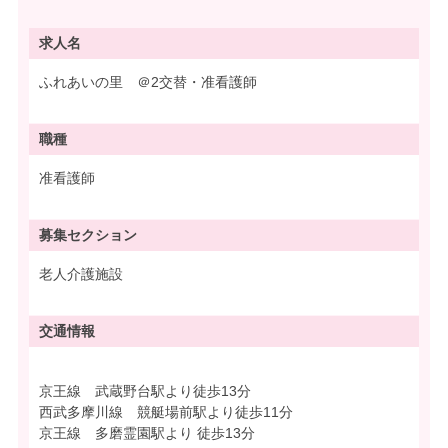
求人名
ふれあいの里 ＠2交替・准看護師
職種
准看護師
募集
セクション
老人介護施設
交通情報
京王線 武蔵野台駅より徒歩13分
西武多摩川線 競艇場前駅より徒歩11分
京王線 多磨霊園駅より 徒歩13分