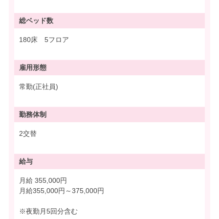
総ベッド数
180床 5フロア
雇用形態
常勤(正社員)
勤務体制
2交替
給与
月給 355,000円
月給355,000円～375,000円
※夜勤月5回分含む