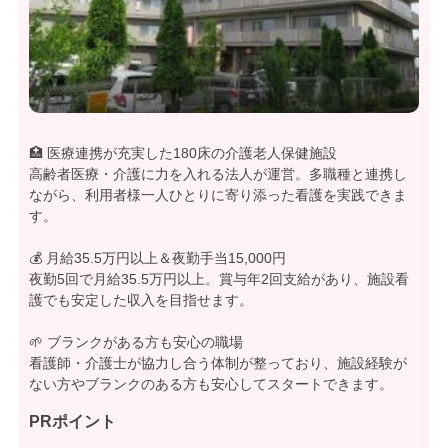
🏥 医療連携が充実した180床の介護老人保健施設
高齢者医療・介護に力を入れる法人が運営。多職種と連携し
ながら、利用者様一人ひとりに寄り添った看護を実践できま
す。
💰 月給35.5万円以上＆夜勤手当15,000円
夜勤5回で月給35.5万円以上。賞与年2回支給があり、施設看
護でも安定した収入を目指せます。
🌱 ブランクがある方も安心の職場
看護師・介護士が協力し合う体制が整っており、施設経験が
ない方やブランクのある方も安心してスタートできます。
PRポイント