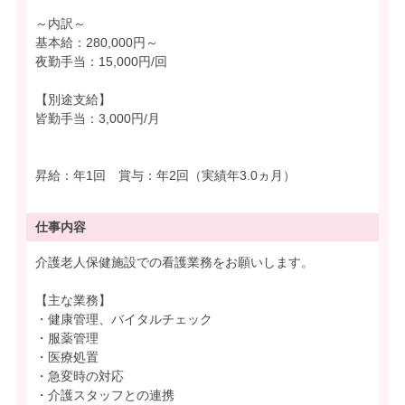
～内訳～
基本給：280,000円～
夜勤手当：15,000円/回
【別途支給】
皆勤手当：3,000円/月
昇給：年1回 賞与：年2回（実績年3.0ヵ月）
仕事内容
介護老人保健施設での看護業務をお願いします。
【主な業務】
・健康管理、バイタルチェック
・服薬管理
・医療処置
・急変時の対応
・介護スタッフとの連携