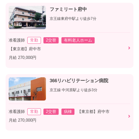
ファミリート府中
京王線東府中駅より徒歩7分
准看護師
常勤
2交替
有料老人ホーム
【東京都】府中市
月給 270,000円
366リハビリテーション病院
京王線 中河原駅より徒歩3分
准看護師
常勤
2交替
病棟
【東京都】府中市
月給 270,000円