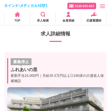
0120-935-603
TOP
求人検索
会員登録
応援看護師
求人詳細情報
募集停止
ふれあいの里
夜勤手当15,000円｜月給35.5万円以上◎180床の介護老人保
健施設