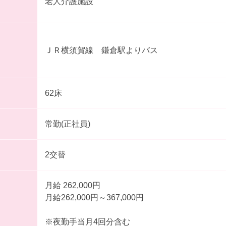
老人介護施設
ＪＲ横須賀線 鎌倉駅よりバス
62床
常勤(正社員)
2交替
月給 262,000円
月給262,000円～367,000円
※夜勤手当月4回分含む