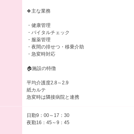
🍀主な業務
・健康管理
・バイタルチェック
・服薬管理
・夜間の排せつ・移乗介助
・急変時対応
🏠施設の特徴
平均介護度2.8～2.9
紙カルテ
急変時は隣接病院と連携
日勤9：00～17：30
夜勤16：45～9：45