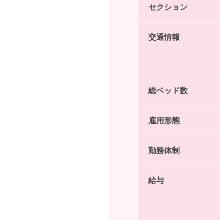
セクション
交通情報
総ベッド数
雇用形態
勤務体制
給与