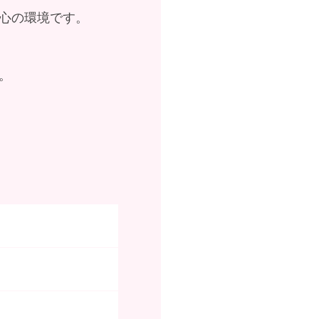
心の環境です。
。