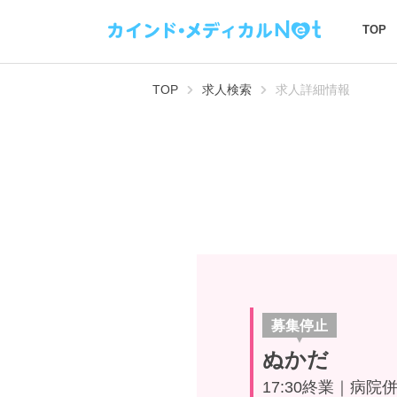
TOP
TOP
求人検索
求人詳細情報
募集停止
ぬかだ
17:30終業｜病