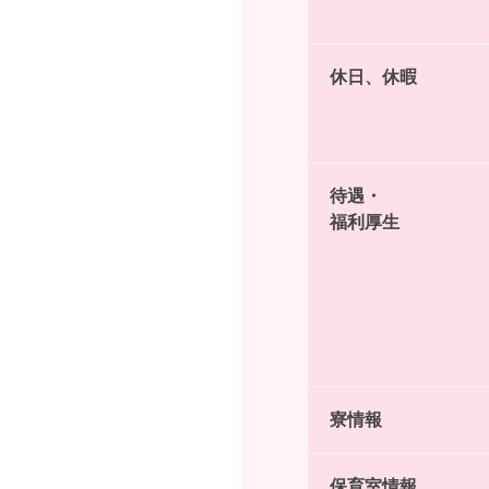
休日、休暇
待遇・
福利厚生
寮情報
保育室情報