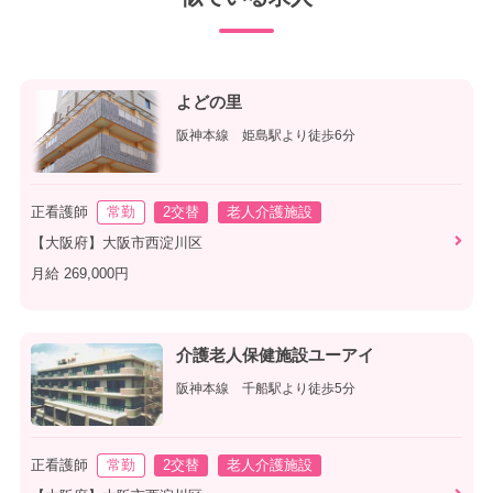
よどの里
阪神本線 姫島駅より徒歩6分
正看護師
常勤
2交替
老人介護施設
【大阪府】大阪市西淀川区
月給 269,000円
介護老人保健施設ユーアイ
阪神本線 千船駅より徒歩5分
正看護師
常勤
2交替
老人介護施設