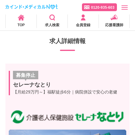
0120-935-603
TOP
求人検索
会員登録
応援看護師
求人詳細情報
募集停止
セレーナなとり
【月給29万円～】福駅徒歩6分｜病院併設で安心の老健