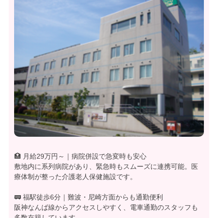
🏥 月給29万円～｜病院併設で急変時も安心
敷地内に系列病院があり、緊急時もスムーズに連携可能。医
療体制が整った介護老人保健施設です。
🚃 福駅徒歩6分｜難波・尼崎方面からも通勤便利
阪神なんば線からアクセスしやすく、電車通勤のスタッフも
多数在籍しています。