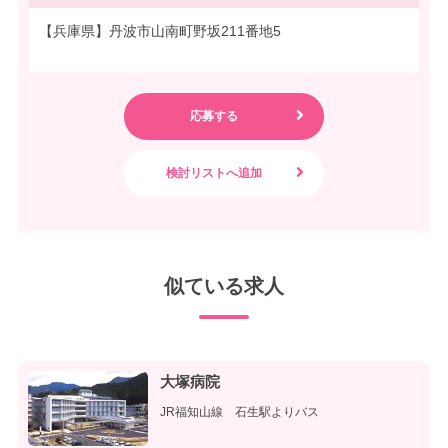
【兵庫県】丹波市山南町野坂211番地5
似ている求人
大塚病院
JR福知山線 石生駅よりバス