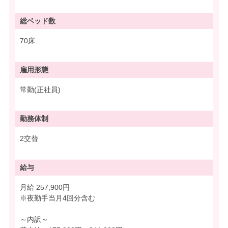
総ベッド数
70床
雇用形態
常勤(正社員)
勤務体制
2交替
給与
月給 257,900円
※夜勤手当月4回分含む
～内訳～