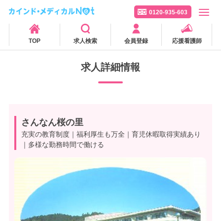
0120-935-603
TOP
求人検索
会員登録
応援看護師
求人詳細情報
さんなん桜の里
充実の教育制度｜福利厚生も万全｜育児休暇取得実績あり
｜多様な勤務時間で働ける