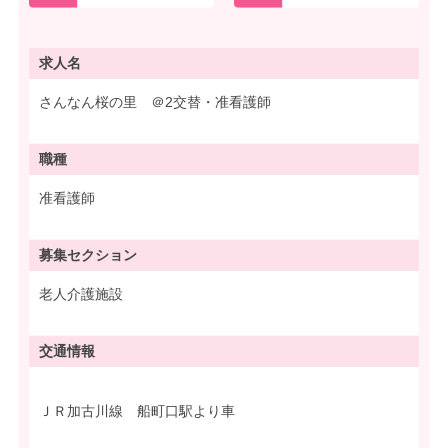
求人名
さんなん桜の里 ＠2交替・准看護師
職種
准看護師
募集
セクション
老人介護施設
交通情報
ＪＲ加古川線 船町口駅より車