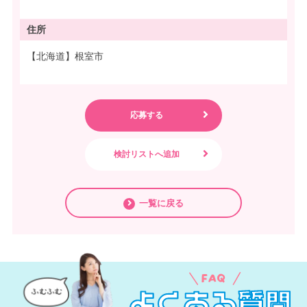
住所
【北海道】根室市
一覧に戻る