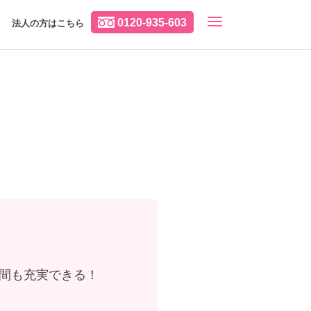
0120-935-603
法人の方はこちら
時間も充実できる！