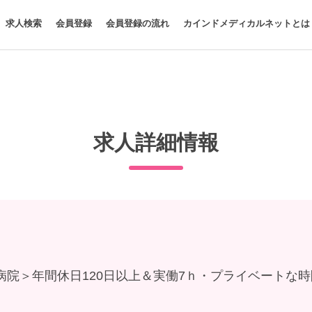
求人検索
会員登録
会員登録の流れ
カインドメディカルネットとは
求人詳細情報
病院＞年間休日120日以上＆実働7ｈ・プライベートな