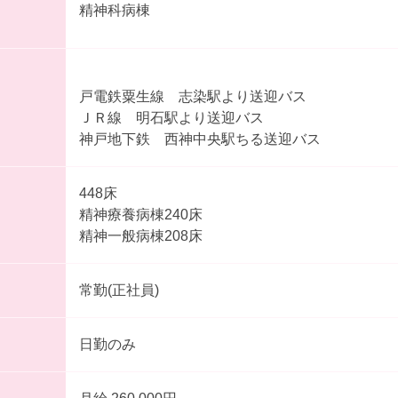
精神科病棟
戸電鉄粟生線 志染駅より送迎バス
ＪＲ線 明石駅より送迎バス
神戸地下鉄 西神中央駅ちる送迎バス
448床
精神療養病棟240床
精神一般病棟208床
常勤(正社員)
日勤のみ