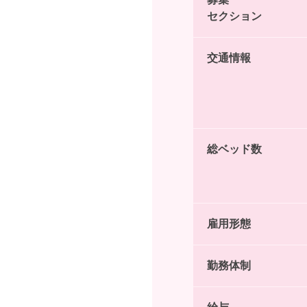
セクション
交通情報
総ベッド数
雇用形態
勤務体制