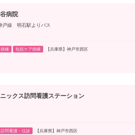
谷病院
神戸線 明石駅よりバス
病棟
包括ケア病棟
【兵庫県】神戸市西区
ニックス訪問看護ステーション
訪問看護・往診
【兵庫県】神戸市西区