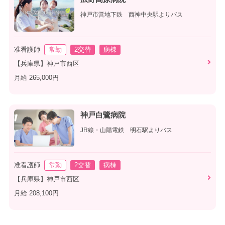
神戸市営地下鉄 西神中央駅よりバス
准看護師
常勤
2交替
病棟
【兵庫県】神戸市西区
月給 265,000円
神戸白鷺病院
JR線・山陽電鉄 明石駅よりバス
准看護師
常勤
2交替
病棟
【兵庫県】神戸市西区
月給 208,100円