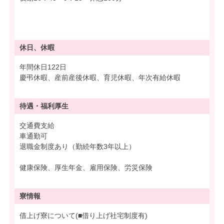
休日、休暇
年間休日122日
慶弔休暇、産前産後休暇、育児休暇、年次有給休暇
待遇・
福利厚生
交通費支給
車通勤可
退職金制度あり（勤続年数3年以上）
健康保険、厚生年金、雇用保険、労災保険
寮情報
借上げ寮について(■借り上げ社宅制度有)