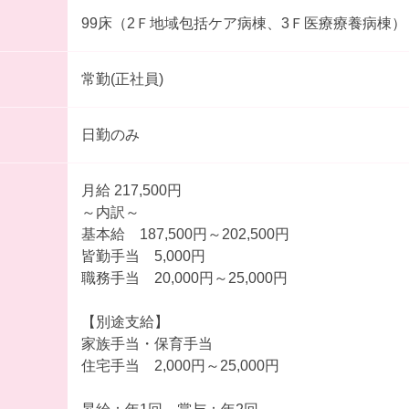
99床（2Ｆ地域包括ケア病棟、3Ｆ医療療養病棟）
常勤(正社員)
日勤のみ
月給 217,500円
～内訳～
基本給 187,500円～202,500円
皆勤手当 5,000円
職務手当 20,000円～25,000円
【別途支給】
家族手当・保育手当
住宅手当 2,000円～25,000円