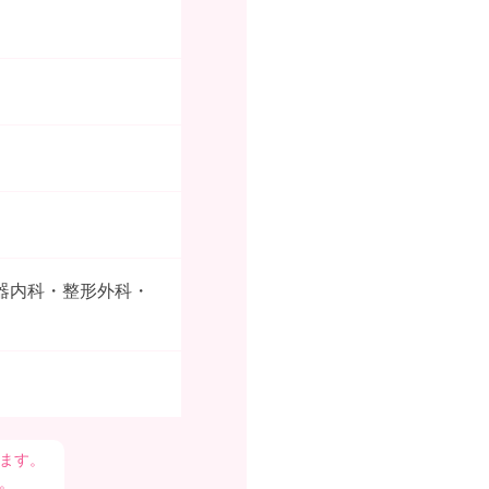
器内科・整形外科・
ます。
。