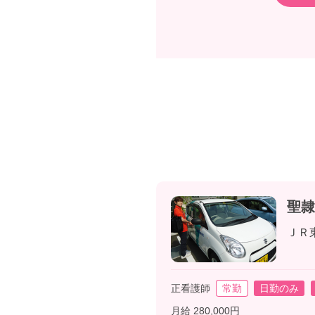
聖隷
ＪＲ
正看護師
常勤
日勤のみ
月給 280,000円