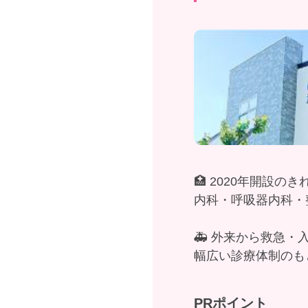
🏥 2020年開設の
内科・呼吸器内科・
🚑 外来から救急・
幅広い診療体制のも
PRポイント