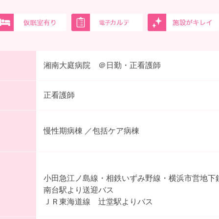
湘南大庭病院 ＠日勤・正看護師
正看護師
慢性期病棟 ／包括ケア病棟
小田急江ノ島線・相鉄いずみ野線・横浜市営地下
南台駅より送迎バス
ＪＲ東海道線 辻堂駅よりバス