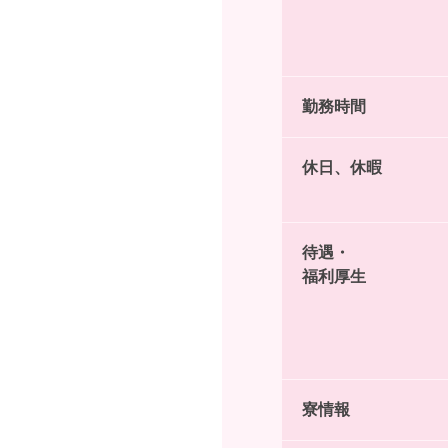
勤務時間
休日、休暇
待遇・
福利厚生
寮情報