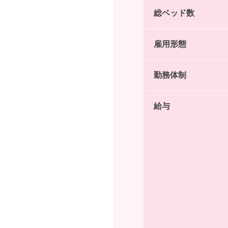
総ベッド数
雇用形態
勤務体制
給与