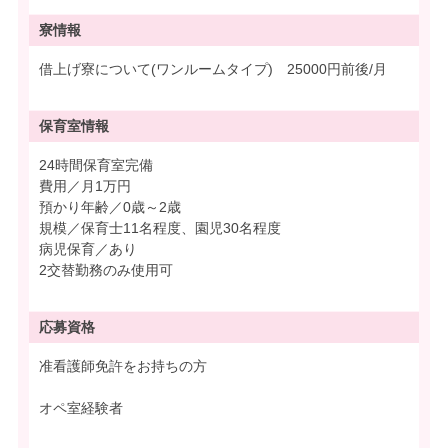
寮情報
借上げ寮について(ワンルームタイプ) 25000円前後/月
保育室情報
24時間保育室完備
費用／月1万円
預かり年齢／0歳～2歳
規模／保育士11名程度、園児30名程度
病児保育／あり
2交替勤務のみ使用可
応募資格
准看護師免許をお持ちの方
オペ室経験者