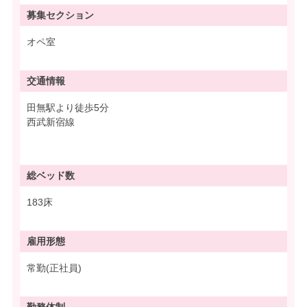
募集
セクション
オペ室
交通情報
田無駅より徒歩5分
西武新宿線
総ベッド数
183床
雇用形態
常勤(正社員)