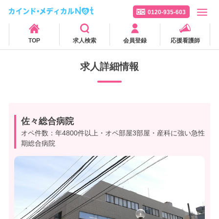
0120-935-603
TOP
求人検索
会員登録
応援看護師
求人詳細情報
佐々総合病院
オペ件数：年4800件以上・オペ部屋3部屋・産科に強い急性
期総合病院