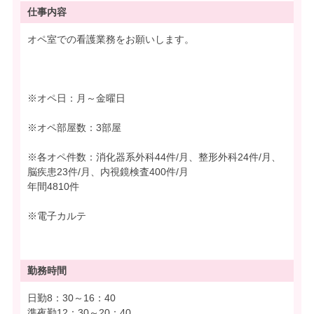
仕事内容
オペ室での看護業務をお願いします。
※オペ日：月～金曜日
※オペ部屋数：3部屋
※各オペ件数：消化器系外科44件/月、整形外科24件/月、
脳疾患23件/月、内視鏡検査400件/月
年間4810件
※電子カルテ
勤務時間
日勤8：30～16：40
準夜勤12：30～20：40