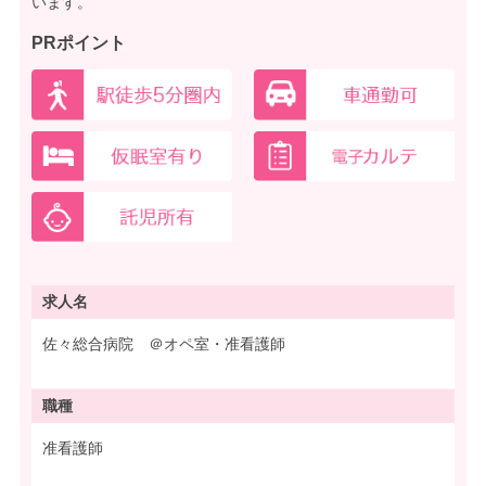
います。
PRポイント
求人名
佐々総合病院 ＠オペ室・准看護師
職種
准看護師