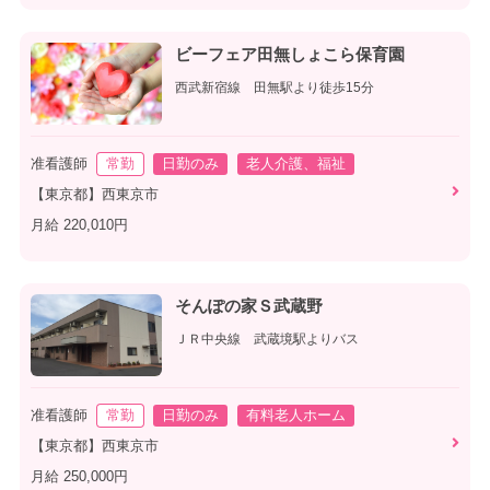
ビーフェア田無しょこら保育園
西武新宿線 田無駅より徒歩15分
准看護師
常勤
日勤のみ
老人介護、福祉
【東京都】西東京市
月給 220,010円
そんぽの家Ｓ武蔵野
ＪＲ中央線 武蔵境駅よりバス
准看護師
常勤
日勤のみ
有料老人ホーム
【東京都】西東京市
月給 250,000円