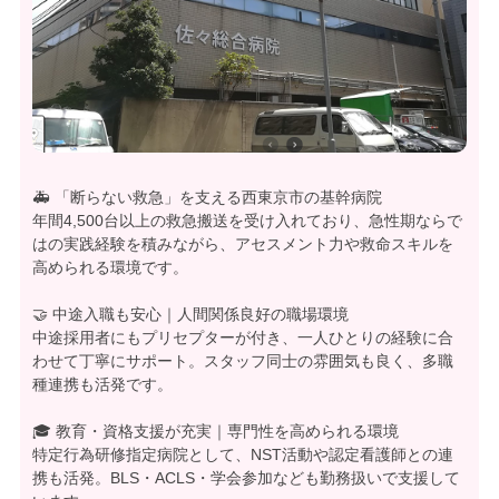
🚑 「断らない救急」を支える西東京市の基幹病院
年間4,500台以上の救急搬送を受け入れており、急性期ならで
はの実践経験を積みながら、アセスメント力や救命スキルを
高められる環境です。
🤝 中途入職も安心｜人間関係良好の職場環境
中途採用者にもプリセプターが付き、一人ひとりの経験に合
わせて丁寧にサポート。スタッフ同士の雰囲気も良く、多職
種連携も活発です。
🎓 教育・資格支援が充実｜専門性を高められる環境
特定行為研修指定病院として、NST活動や認定看護師との連
携も活発。BLS・ACLS・学会参加なども勤務扱いで支援して