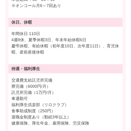
※オンコール月6～7回あり
休日、休暇
年間休日 110日
4週8休、夏季休暇3日、年末年始休暇6日
慶弔休暇、有給休暇（初年度10日、次年度11日）、育児休
暇、産前産後休暇
待遇・
福利厚生
交通費支給託児所完備
寮完備（6000円/月）
託児所完備（1万円/月）
車通勤可
福利厚生倶楽部（リロクラブ）
食事助成制度（250円）
退職金制度あり（勤続3年以上）
健康保険、厚生年金、雇用保険、労災保険