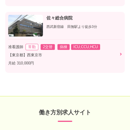
佐々総合病院
西武新宿線 田無駅より徒歩3分
准看護師
常勤
2交替
病棟
ICU,CCU,HCU
【東京都】西東京市
月給 310,000円
働き方別求人サイト