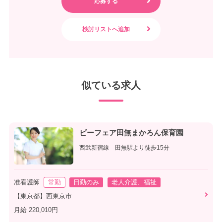
似ている求人
ビーフェア田無まかろん保育園
西武新宿線 田無駅より徒歩15分
准看護師
常勤
日勤のみ
老人介護、福祉
【東京都】西東京市
月給 220,010円