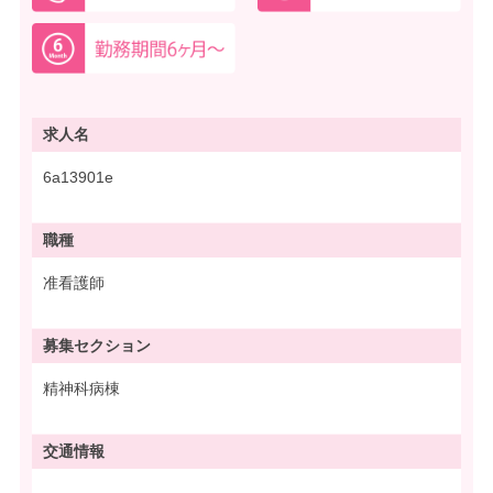
求人名
6a13901e
職種
准看護師
募集
セクション
精神科病棟
交通情報