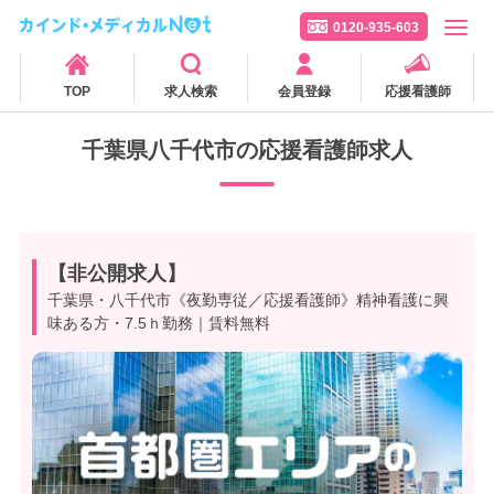
0120-935-603
TOP
求人検索
会員登録
応援看護師
千葉県八千代市の応援看護師求人
【非公開求人】
千葉県・八千代市《夜勤専従／応援看護師》精神看護に興
味ある方・7.5ｈ勤務｜賃料無料