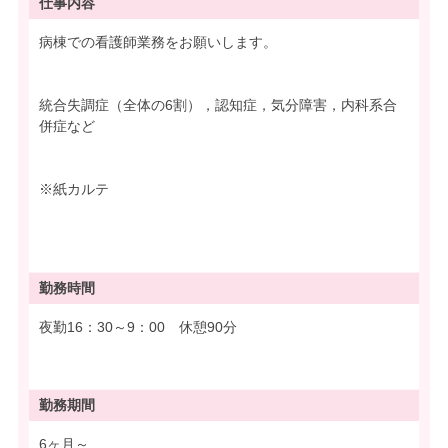
仕事内容
病棟での看護師業務をお願いします。
統合失調症（全体の6割），認知症，気分障害，内科系合
併症など
※紙カルテ
勤務時間
夜勤16：30～9：00 休憩90分
勤務期間
6ヶ月～