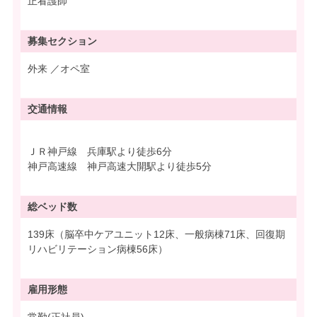
正看護師
募集
セクション
外来 ／オペ室
交通情報
ＪＲ神戸線 兵庫駅より徒歩6分
神戸高速線 神戸高速大開駅より徒歩5分
総ベッド数
139床（脳卒中ケアユニット12床、一般病棟71床、回復期
リハビリテーション病棟56床）
雇用形態