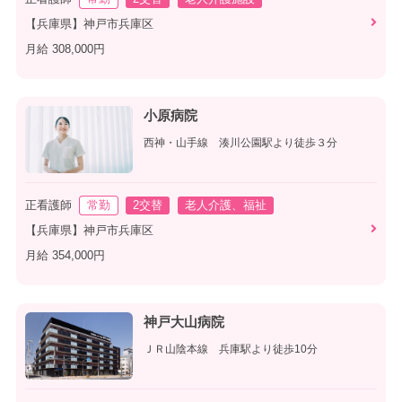
【兵庫県】神戸市兵庫区
月給 308,000円
小原病院
西神・山手線 湊川公園駅より徒歩３分
正看護師
常勤
2交替
老人介護、福祉
【兵庫県】神戸市兵庫区
月給 354,000円
神戸大山病院
ＪＲ山陰本線 兵庫駅より徒歩10分