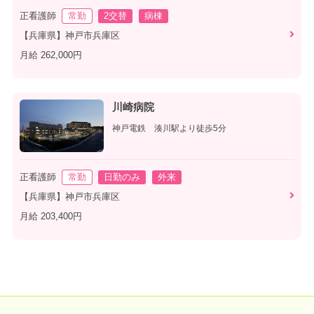
正看護師
常勤
2交替
病棟
【兵庫県】神戸市兵庫区
月給 262,000円
川崎病院
神戸電鉄 湊川駅より徒歩5分
正看護師
常勤
日勤のみ
外来
【兵庫県】神戸市兵庫区
月給 203,400円