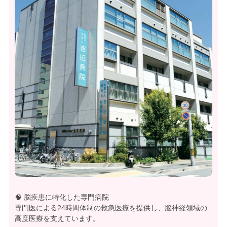
🧠 脳疾患に特化した専門病院
専門医による24時間体制の救急医療を提供し、脳神経領域の
高度医療を支えています。