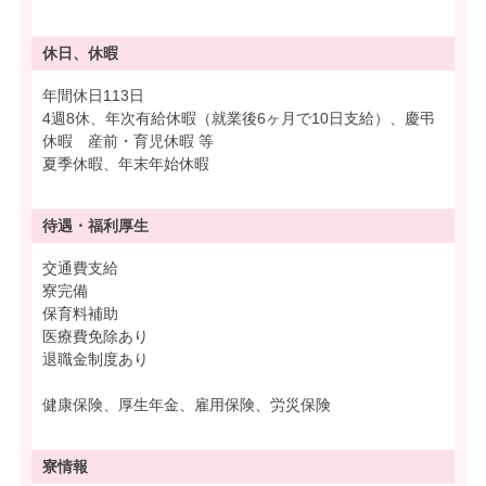
休日、休暇
年間休日113日
4週8休、年次有給休暇（就業後6ヶ月で10日支給）、慶弔
休暇 産前・育児休暇 等
夏季休暇、年末年始休暇
待遇・
福利厚生
交通費支給
寮完備
保育料補助
医療費免除あり
退職金制度あり
健康保険、厚生年金、雇用保険、労災保険
寮情報