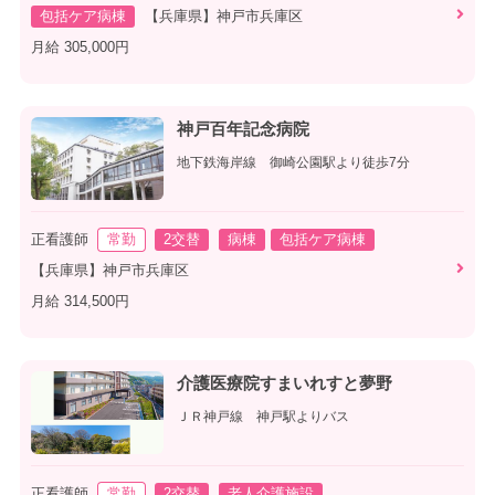
包括ケア病棟
【兵庫県】神戸市兵庫区
月給 305,000円
神戸百年記念病院
地下鉄海岸線 御崎公園駅より徒歩7分
正看護師
常勤
2交替
病棟
包括ケア病棟
【兵庫県】神戸市兵庫区
月給 314,500円
介護医療院すまいれすと夢野
ＪＲ神戸線 神戸駅よりバス
正看護師
常勤
2交替
老人介護施設