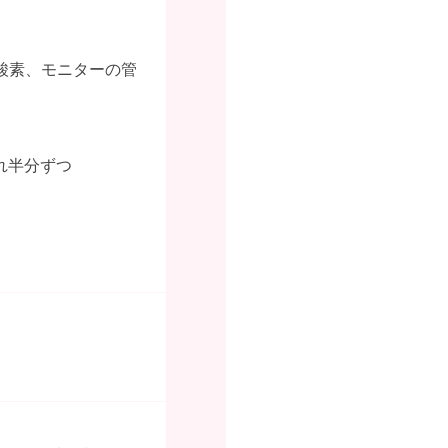
酸素、モニターの管
れ半分ずつ