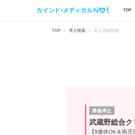
TOP
TOP
求人検索
求人詳細情報
募集停止
武蔵野総合ク
【9連休OK＆病