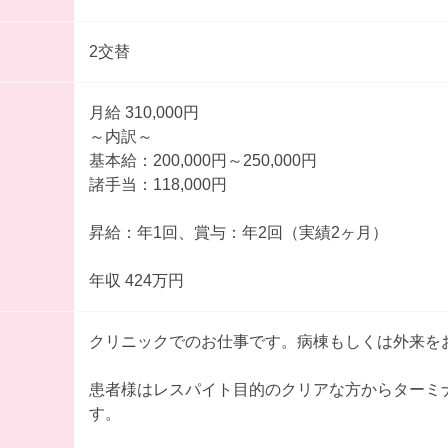
2交替
月給 310,000円
～内訳～
基本給：200,000円～250,000円
諸手当：118,000円
昇給：年1回、賞与：年2回（実績2ヶ月）
年収 424万円
クリニックでのお仕事です。病棟もしくは外来を
患者様はレスパイト目的のクリアな方からターミ
す。