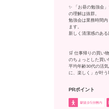
✨ 「お昼の勉強会
の理解は抜群。
勉強会は業務時間内
ます。
新しく清潔感のある
🛒 仕事帰りの買
のちょっとした買い
平均年齢30代の活
に、楽しく」が叶う
PRポイント