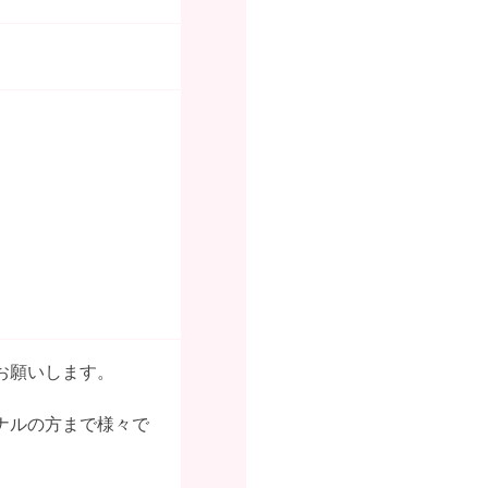
お願いします。
ナルの方まで様々で