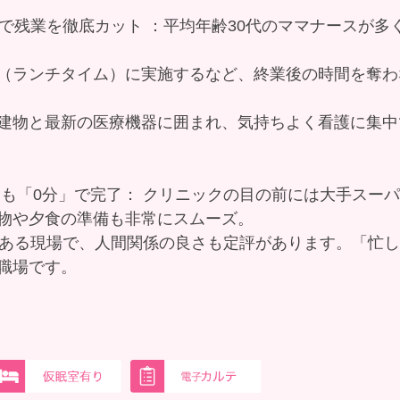
」で残業を徹底カット ：平均年齢30代のママナースが多
（ランチタイム）に実施するなど、終業後の時間を奪わ
建物と最新の医療機器に囲まれ、気持ちよく看護に集中
い物も「0分」で完了： クリニックの目の前には大手スー
物や夕食の準備も非常にスムーズ。
気ある現場で、人間関係の良さも定評があります。「忙
職場です。