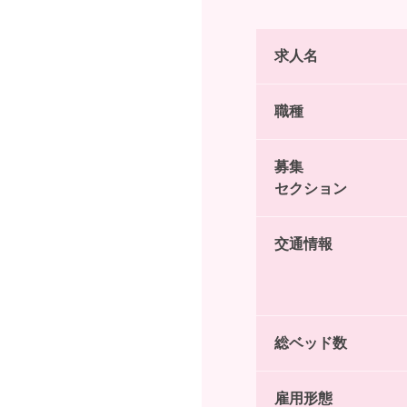
求人名
職種
募集
セクション
交通情報
総ベッド数
雇用形態