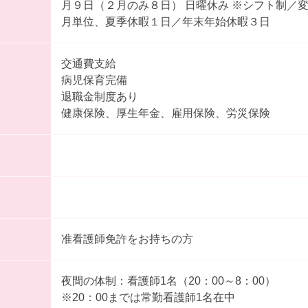
月９日（２月のみ８日） 日曜休み ※シフト制／
月単位、夏季休暇１日／年末年始休暇３日
交通費支給
病児保育完備
退職金制度あり
健康保険、厚生年金、雇用保険、労災保険
准看護師免許をお持ちの方
夜間の体制：看護師1名（20：00～8：00）
※20：00までは常勤看護師1名在中