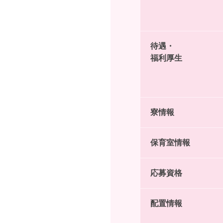
待遇・
福利厚生
寮情報
保育室情報
応募資格
配置情報