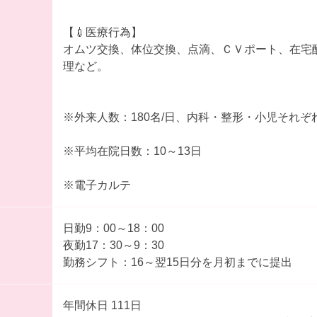
【💉医療行為】
オムツ交換、体位交換、点滴、ＣＶポート、在宅
理など。
※外来人数：180名/日、内科・整形・小児それぞ
※平均在院日数：10～13日
※電子カルテ
日勤9：00～18：00
夜勤17：30～9：30
勤務シフト：16～翌15日分を月初までに提出
年間休日 111日