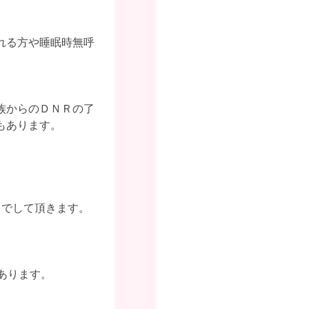
れる方や睡眠時無呼
族からのＤＮＲの了
もあります。
りでして頂きます。
あります。