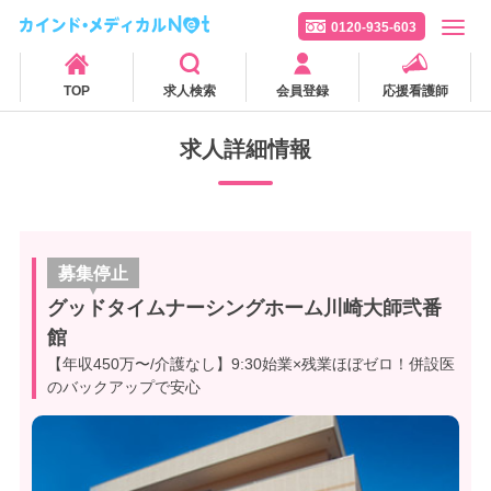
0120-935-603
TOP
求人検索
会員登録
応援看護師
求人詳細情報
募集停止
グッドタイムナーシングホーム川崎大師弐番
館
【年収450万〜/介護なし】9:30始業×残業ほぼゼロ！併設医
のバックアップで安心