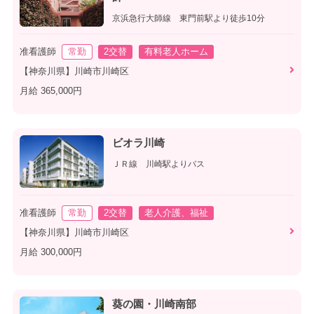
京浜急行大師線 東門前駅より徒歩10分
准看護師
常勤
2交替
有料老人ホーム
【神奈川県】川崎市川崎区
月給 365,000円
ビオラ川崎
ＪＲ線 川崎駅よりバス
准看護師
常勤
2交替
老人介護、福祉
【神奈川県】川崎市川崎区
月給 300,000円
葵の園・川崎南部