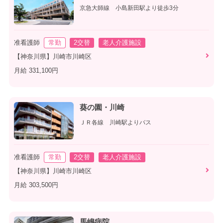
京急大師線 小島新田駅より徒歩3分
准看護師
常勤
2交替
老人介護施設
【神奈川県】川崎市川崎区
月給 331,100円
葵の園・川崎
ＪＲ各線 川崎駅よりバス
准看護師
常勤
2交替
老人介護施設
【神奈川県】川崎市川崎区
月給 303,500円
馬嶋病院