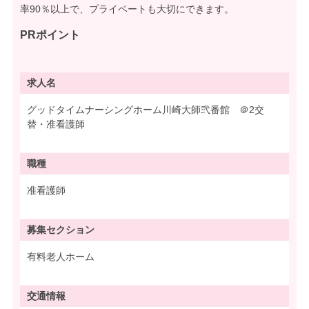
率90％以上で、プライベートも大切にできます。
PRポイント
求人名
グッドタイムナーシングホーム川崎大師弐番館 ＠2交
替・准看護師
職種
准看護師
募集
セクション
有料老人ホーム
交通情報