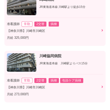
JR東海道本線 川崎駅より徒歩15分
准看護師
常勤
2交替
病棟
【神奈川県】川崎市川崎区
月給 325,000円
川崎協同病院
JR東海道本線 川崎駅よりバス15分
准看護師
常勤
2交替
病棟
包括ケア病棟
【神奈川県】川崎市川崎区
月給 273,000円