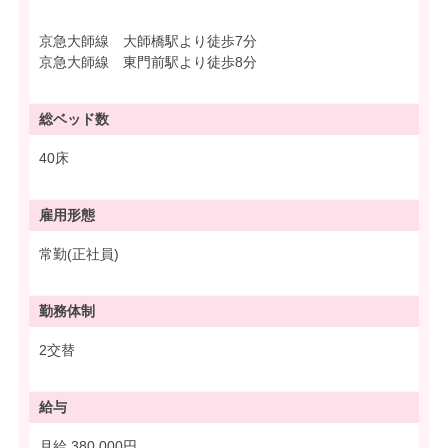
京急大師線 大師橋駅より徒歩7分
京急大師線 東門前駅より徒歩8分
総ベッド数
40床
雇用形態
常勤(正社員)
勤務体制
2交替
給与
月給 380,000円