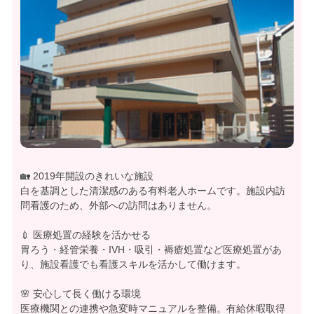
🏡 2019年開設のきれいな施設
白を基調とした清潔感のある有料老人ホームです。施設内訪
問看護のため、外部への訪問はありません。
💉 医療処置の経験を活かせる
胃ろう・経管栄養・IVH・吸引・褥瘡処置など医療処置があ
り、施設看護でも看護スキルを活かして働けます。
🌸 安心して長く働ける環境
医療機関との連携や急変時マニュアルを整備。有給休暇取得