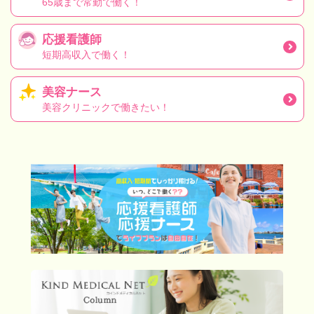
65歳まで常勤で働く！
応援看護師
短期高収入で働く！
美容ナース
美容クリニックで働きたい！