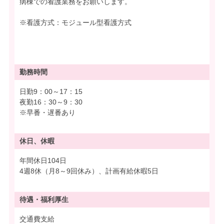
病棟での看護業務をお願いします。
※看護方式：モジュール型看護方式
勤務時間
日勤9：00～17：15
夜勤16：30～9：30
※早番・遅番あり
休日、休暇
年間休日104日
4週8休（月8～9回休み）、計画有給休暇5日
待遇・
福利厚生
交通費支給