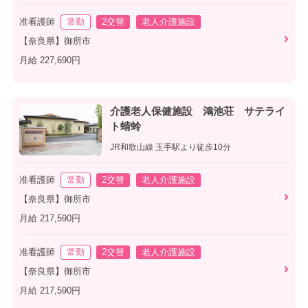
准看護師
常勤
2交替
老人介護施設
【奈良県】御所市
月給 227,690円
介護老人保健施設 鴻池荘 サテライ
ト蜻蛉
JR和歌山線 玉手駅より徒歩10分
准看護師
常勤
2交替
老人介護施設
【奈良県】御所市
月給 217,590円
准看護師
常勤
2交替
老人介護施設
【奈良県】御所市
月給 217,590円