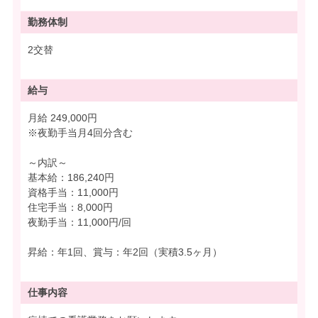
勤務体制
2交替
給与
月給 249,000円
※夜勤手当月4回分含む
～内訳～
基本給：186,240円
資格手当：11,000円
住宅手当：8,000円
夜勤手当：11,000円/回
昇給：年1回、賞与：年2回（実積3.5ヶ月）
仕事内容