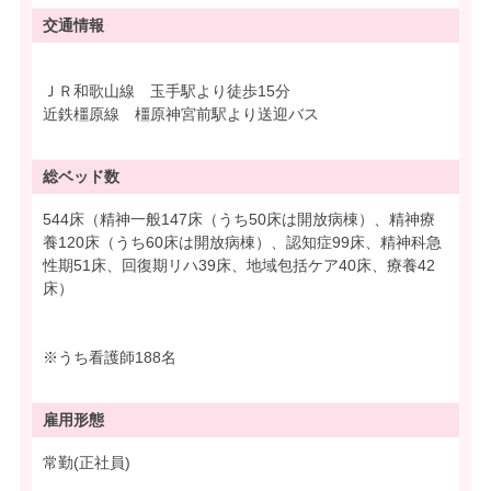
交通情報
ＪＲ和歌山線 玉手駅より徒歩15分
近鉄橿原線 橿原神宮前駅より送迎バス
総ベッド数
544床（精神一般147床（うち50床は開放病棟）、精神療
養120床（うち60床は開放病棟）、認知症99床、精神科急
性期51床、回復期リハ39床、地域包括ケア40床、療養42
床）
※うち看護師188名
雇用形態
常勤(正社員)