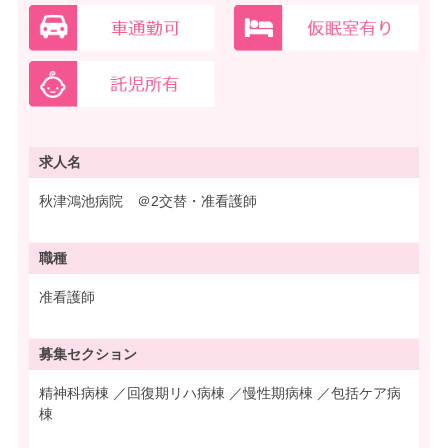
求人名
秋津鴻池病院 ＠2交替・准看護師
職種
准看護師
募集
セクション
精神科病棟 ／回復期リハ病棟 ／慢性期病棟 ／包括ケア病
棟