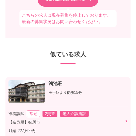
こちらの求人は現在募集を停止しております。
最新の募集状況はお問い合わせください。
似ている求人
鴻池荘
玉手駅より徒歩15分
准看護師
常勤
2交替
老人介護施設
【奈良県】御所市
月給 227,690円