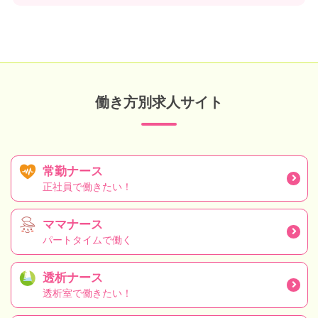
働き方別求人サイト
常勤ナース
正社員で働きたい！
ママナース
パートタイムで働く
透析ナース
透析室で働きたい！