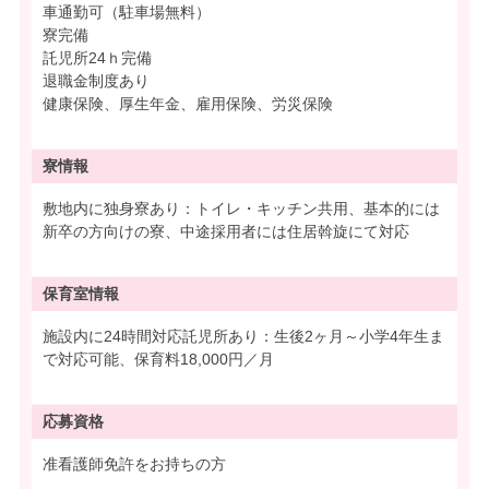
車通勤可（駐車場無料）
寮完備
託児所24ｈ完備
退職金制度あり
健康保険、厚生年金、雇用保険、労災保険
寮情報
敷地内に独身寮あり：トイレ・キッチン共用、基本的には
新卒の方向けの寮、中途採用者には住居斡旋にて対応
保育室情報
施設内に24時間対応託児所あり：生後2ヶ月～小学4年生ま
で対応可能、保育料18,000円／月
応募資格
准看護師免許をお持ちの方